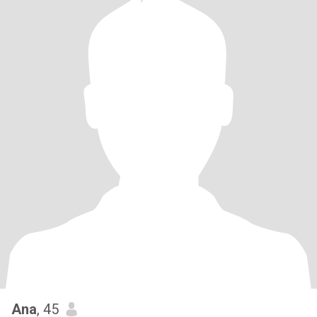
Ana
, 45