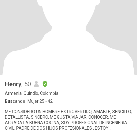
Henry
, 50
Armenia, Quindío, Colombia
Buscando:
Mujer 25 - 42
ME CONSIDERO UN HOMBRE EXTROVERTIDO, AMABLE, SENCILLO,
DETALLISTA, SINCERO, ME GUSTA VIAJAR, CONOCER, ME
AGRADA LA BUENA COCINA, SOY PROFESIONAL DE INGENIERIA
CIVIL, PADRE DE DOS HIJOS PROFESIONALES , ESTOY
SEPARADO, ME AGRADAN LAS PERSONAS DE BUEN H