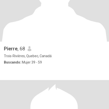
Pierre
, 68
Trois-Rivières, Quebec, Canadá
Buscando:
Mujer 39 - 59