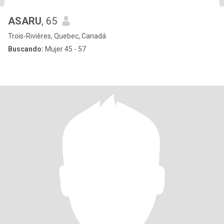
ASARU
, 65
Trois-Rivières, Quebec, Canadá
Buscando:
Mujer 45 - 57