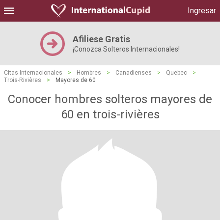
Ingresar
Afiliese Gratis
¡Conozca Solteros Internacionales!
Citas Internacionales
>
Hombres
>
Canadienses
>
Quebec
>
Trois-Rivières
>
Mayores de 60
Conocer hombres solteros mayores de
60 en trois-rivières