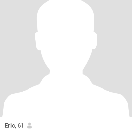
Eric
, 61