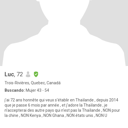
Luc
, 72
Trois-Rivières, Quebec, Canadá
Buscando:
Mujer 43 - 54
j'ai 72 ans honnête qui veux s'établir en Thaïlande , depuis 2014
que je passe 6 mois par année , et j'adore la Thaïlande , je
n'accepterai des autre pays qui n'est pas la Thaïlande , NON pour
la chine , NON Kenya , NON Ghana , NON états unis , NON U