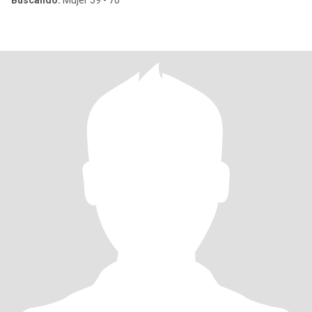
Buscando:
Mujer 59 - 70