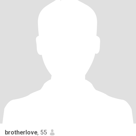
brotherlove
, 55