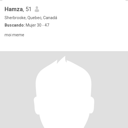
Hamza
, 51
Sherbrooke, Quebec, Canadá
Buscando:
Mujer 30 - 47
moi meme