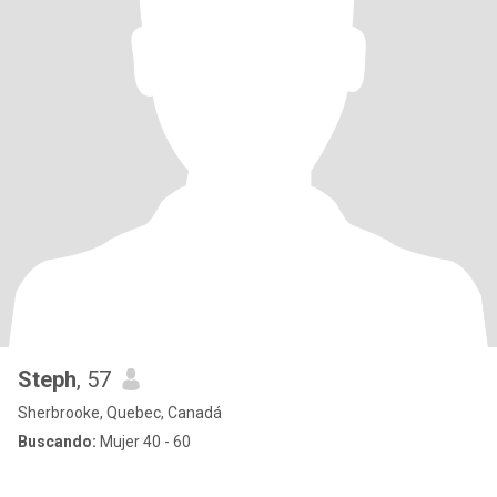
Steph
, 57
Sherbrooke, Quebec, Canadá
Buscando:
Mujer 40 - 60