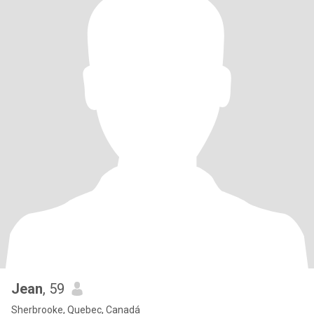
Jean
, 59
Sherbrooke, Quebec, Canadá