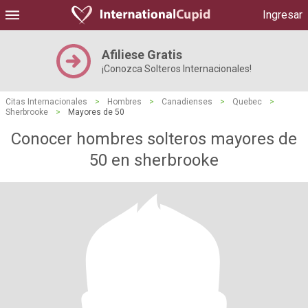
Ingresar
Afiliese Gratis
¡Conozca Solteros Internacionales!
Citas Internacionales
>
Hombres
>
Canadienses
>
Quebec
>
Sherbrooke
>
Mayores de 50
Conocer hombres solteros mayores de
50 en sherbrooke