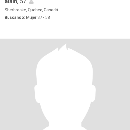
alain
, 57
Sherbrooke, Quebec, Canadá
Buscando:
Mujer 37 - 58