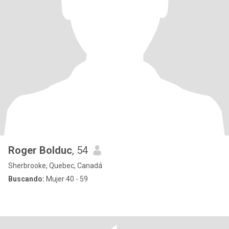
Roger Bolduc
, 54
Sherbrooke, Quebec, Canadá
Buscando:
Mujer 40 - 59