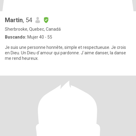
Martin
, 54
Sherbrooke, Quebec, Canadá
Buscando:
Mujer 40 - 55
Je suis une personne honnête, simple et respectueuse. Je crois
en Dieu. Un Dieu d`amour qui pardonne. J`aime danser, la danse
me rend heureux.