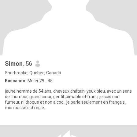
Simon
, 56
Sherbrooke, Quebec, Canadá
Buscando:
Mujer 29 - 45
jeune homme de 54 ans, cheveux châtain, yeux bleu, avec un sens
de l'humour, grand cœur, gentil ,aimable et franc, je suis non
fumeur, ni droque et non alcool. je parle seulement en français,
mon passé est règlé.