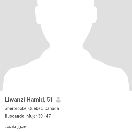
Liwanzi Hamid
, 51
Sherbrooke, Quebec, Canadá
Buscando:
Mujer 30 - 47
صبور متحمل