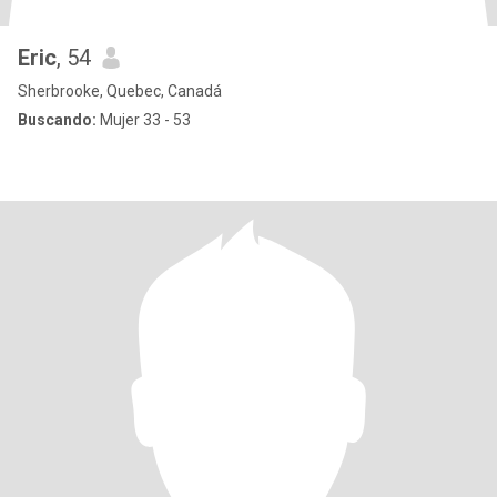
Eric
, 54
Sherbrooke, Quebec, Canadá
Buscando:
Mujer 33 - 53