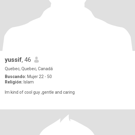
yussif
, 46
Quebec, Quebec, Canadá
Buscando:
Mujer 22 - 50
Religión:
Islam
Im kind of cool guy ,gentle and caring