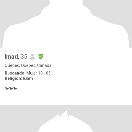
Imad
, 35
Quebec, Quebec, Canadá
Buscando:
Mujer 19 - 65
Religión:
Islam
🐎🐎🐎