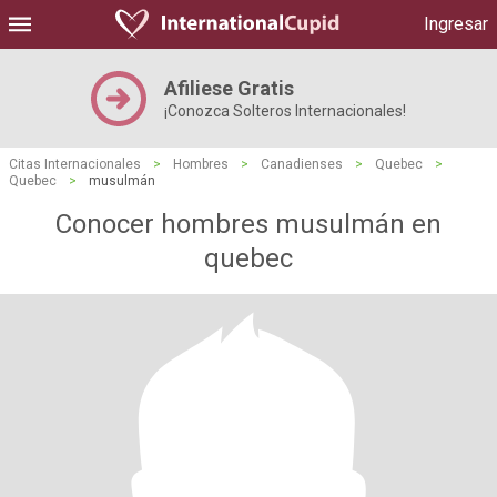
Ingresar
Afiliese Gratis
¡Conozca Solteros Internacionales!
Citas Internacionales
>
Hombres
>
Canadienses
>
Quebec
>
Quebec
>
musulmán
Conocer hombres musulmán en
quebec