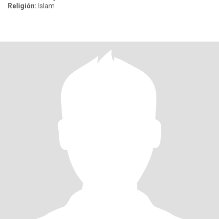
Religión:
Islam