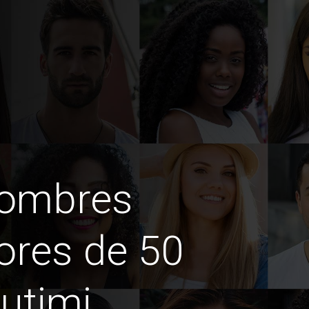
hombres
ores de 50
utimi