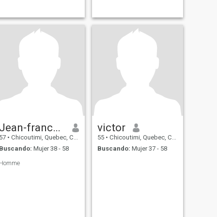
Jean-francois
victor
57
•
Chicoutimi, Quebec, Canadá
55
•
Chicoutimi, Quebec, Canadá
Buscando:
Mujer 38 - 58
Buscando:
Mujer 37 - 58
Homme