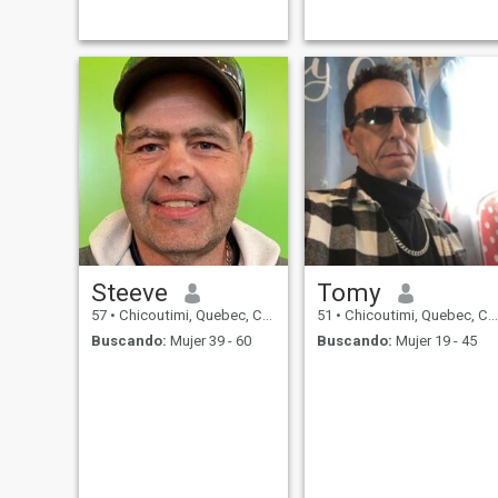
Steeve
Tomy
57
•
Chicoutimi, Quebec, Canadá
51
•
Chicoutimi, Quebec, Canadá
Buscando:
Mujer 39 - 60
Buscando:
Mujer 19 - 45