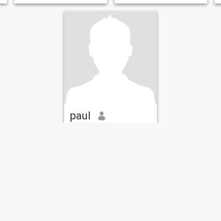
paul
55
•
Chicoutimi, Quebec, Canadá
Buscando:
Mujer 34 - 53