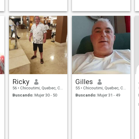
Ricky
Gilles
56
•
Chicoutimi, Quebec, Canadá
55
•
Chicoutimi, Quebec, Canadá
Buscando:
Mujer 30 - 50
Buscando:
Mujer 31 - 49