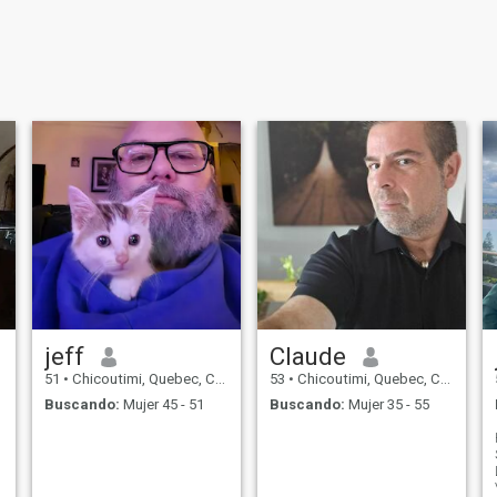
jeff
Claude
51
•
Chicoutimi, Quebec, Canadá
53
•
Chicoutimi, Quebec, Canadá
Buscando:
Mujer 45 - 51
Buscando:
Mujer 35 - 55