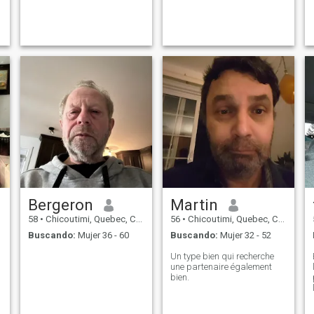
Bergeron
Martin
58
•
Chicoutimi, Quebec, Canadá
56
•
Chicoutimi, Quebec, Canadá
Buscando:
Mujer 36 - 60
Buscando:
Mujer 32 - 52
Un type bien qui recherche
une partenaire également
bien.