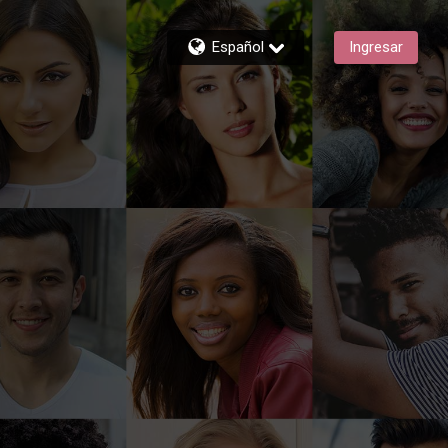
Español
Ingresar