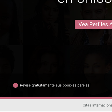
Vea Perfiles 
Revise gratuitamente sus posibles parejas
Citas Internacion