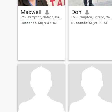
Maxwell
Don
52
•
Brampton, Ontario, Canadá
55
•
Brampton, Ontario, Canadá
Buscando:
Mujer 49 - 67
Buscando:
Mujer 32 - 51