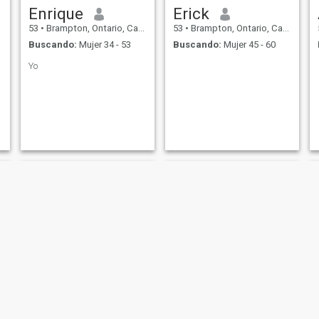
Enrique
Erick
53
•
Brampton, Ontario, Canadá
53
•
Brampton, Ontario, Canadá
Buscando:
Mujer 34 - 53
Buscando:
Mujer 45 - 60
Yo
Dave
Juan