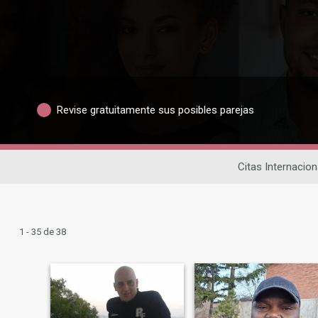
Revise gratuitamente sus posibles parejas
Citas Internacion
1 - 35 de 38