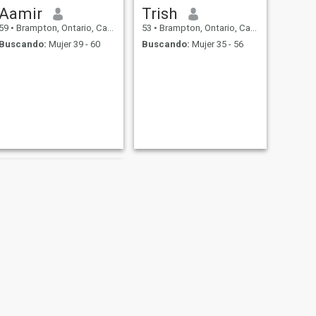
Aamir
Trish
59
•
Brampton, Ontario, Canadá
53
•
Brampton, Ontario, Canadá
Buscando:
Mujer 39 - 60
Buscando:
Mujer 35 - 56
SIGUIENTE
Dean