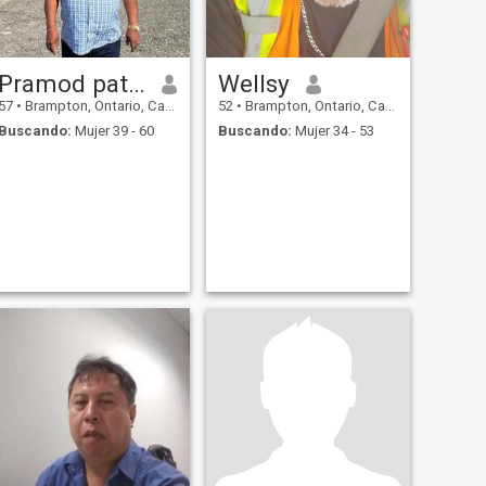
Pramod patel
Wellsy
57
•
Brampton, Ontario, Canadá
52
•
Brampton, Ontario, Canadá
Buscando:
Mujer 39 - 60
Buscando:
Mujer 34 - 53