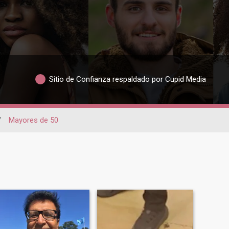
Sitio de Confianza respaldado por Cupid Media
/
Mayores de 50