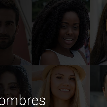
hombres