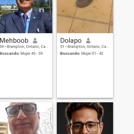
Mehboob
Dolapo
59
•
Brampton, Ontario, Canadá
51
•
Brampton, Ontario, Canadá
Buscando:
Mujer 45 - 59
Buscando:
Mujer 31 - 42