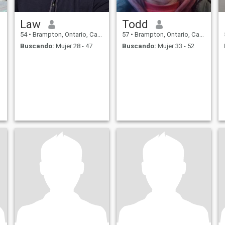
Law
Todd
54
•
Brampton, Ontario, Canadá
57
•
Brampton, Ontario, Canadá
Buscando:
Mujer 28 - 47
Buscando:
Mujer 33 - 52