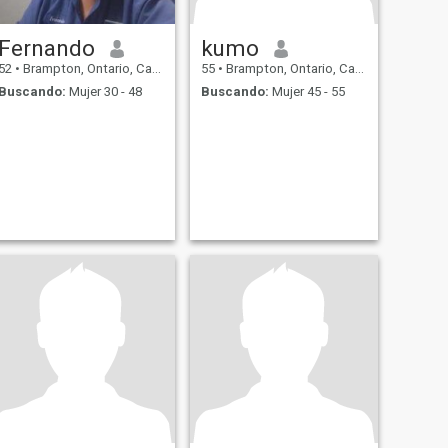
Fernando
kumo
52
•
Brampton, Ontario, Canadá
55
•
Brampton, Ontario, Canadá
Buscando:
Mujer 30 - 48
Buscando:
Mujer 45 - 55