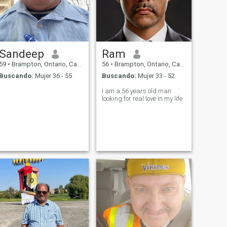
Sandeep
Ram
59
•
Brampton, Ontario, Canadá
56
•
Brampton, Ontario, Canadá
Buscando:
Mujer 36 - 55
Buscando:
Mujer 33 - 52
I am a 56 years old man
looking for real love in my life