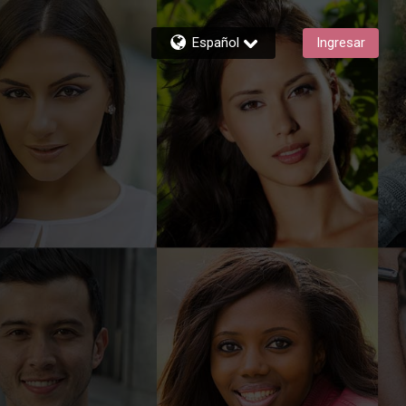
Español
Ingresar