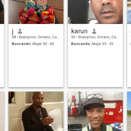
j
karun
58
•
Brampton, Ontario, Canadá
53
•
Brampton, Ontario, Canadá
Buscando:
Mujer 50 - 60
Buscando:
Mujer 35 - 55