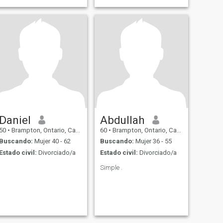
Daniel
Abdullah
50
•
Brampton, Ontario, Canadá
60
•
Brampton, Ontario, Canadá
Buscando:
Mujer 40 - 62
Buscando:
Mujer 36 - 55
Estado civil:
Divorciado/a
Estado civil:
Divorciado/a
Simple .