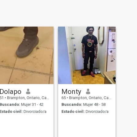
Dolapo
Monty
51
•
Brampton, Ontario, Canadá
65
•
Brampton, Ontario, Canadá
Buscando:
Mujer 31 - 42
Buscando:
Mujer 48 - 58
Estado civil:
Divorciado/a
Estado civil:
Divorciado/a