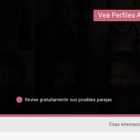
Vea Perfiles 
Revise gratuitamente sus posibles parejas
Citas Internaci