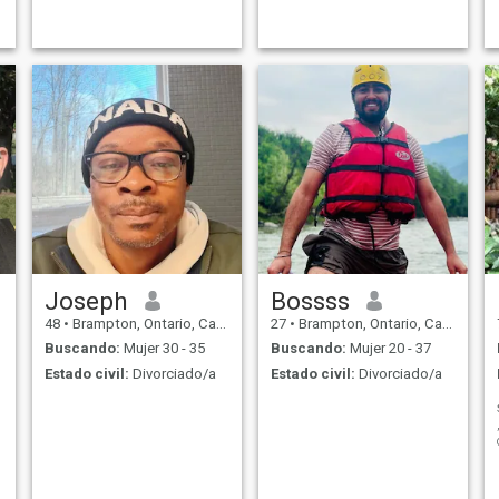
Joseph
Bossss
48
•
Brampton, Ontario, Canadá
27
•
Brampton, Ontario, Canadá
Buscando:
Mujer 30 - 35
Buscando:
Mujer 20 - 37
Estado civil:
Divorciado/a
Estado civil:
Divorciado/a