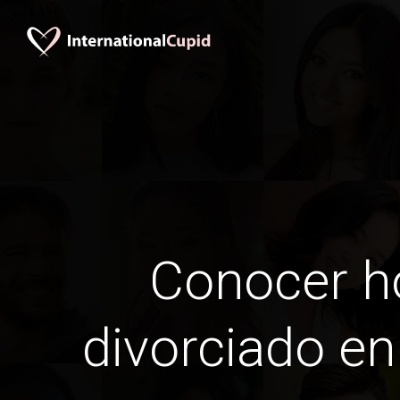
Conocer 
divorciado e