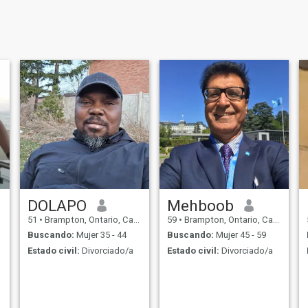
DOLAPO
Mehboob
51
•
Brampton, Ontario, Canadá
59
•
Brampton, Ontario, Canadá
Buscando:
Mujer 35 - 44
Buscando:
Mujer 45 - 59
Estado civil:
Divorciado/a
Estado civil:
Divorciado/a