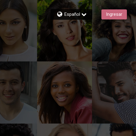
Español
Ingresar