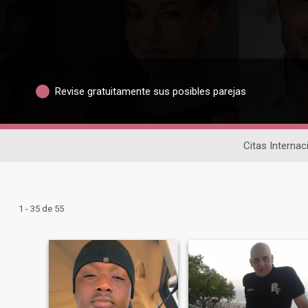
Revise gratuitamente sus posibles parejas
Citas Internac
1 - 35 de 55