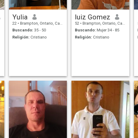
Yulia
luiz Gomez
22
•
Brampton, Ontario, Canadá
52
•
Brampton, Ontario, Canadá
Buscando:
35 - 50
Buscando:
Mujer 34 - 85
Religión:
Cristiano
Religión:
Cristiano