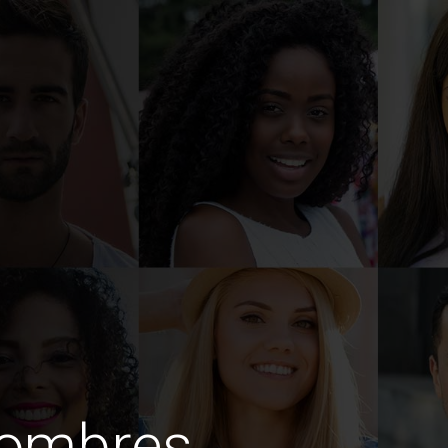
hombres