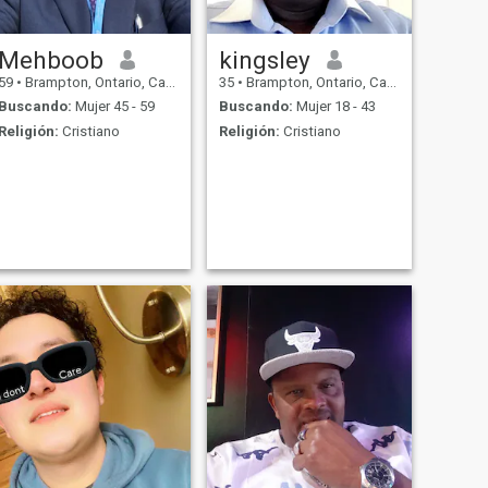
Mehboob
kingsley
59
•
Brampton, Ontario, Canadá
35
•
Brampton, Ontario, Canadá
Buscando:
Mujer 45 - 59
Buscando:
Mujer 18 - 43
Religión:
Cristiano
Religión:
Cristiano