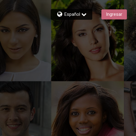
Español
Ingresar