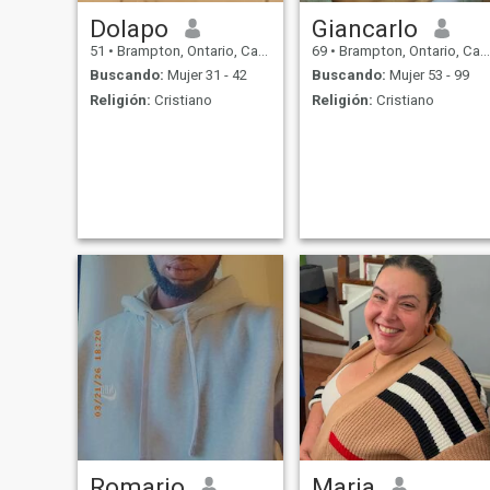
Dolapo
Giancarlo
51
•
Brampton, Ontario, Canadá
69
•
Brampton, Ontario, Canadá
Buscando:
Mujer 31 - 42
Buscando:
Mujer 53 - 99
Religión:
Cristiano
Religión:
Cristiano
Romario
Maria