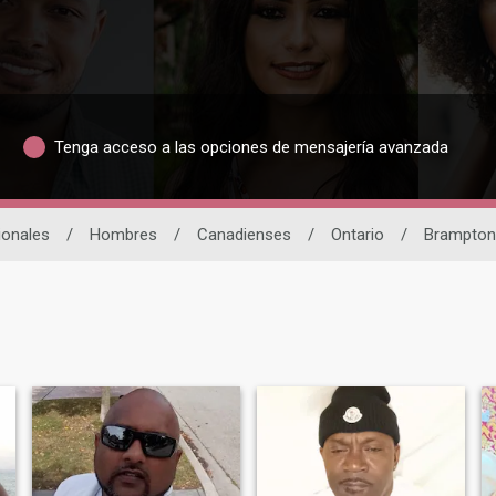
Tenga acceso a las opciones de mensajería avanzada
ionales
/
Hombres
/
Canadienses
/
Ontario
/
Brampton