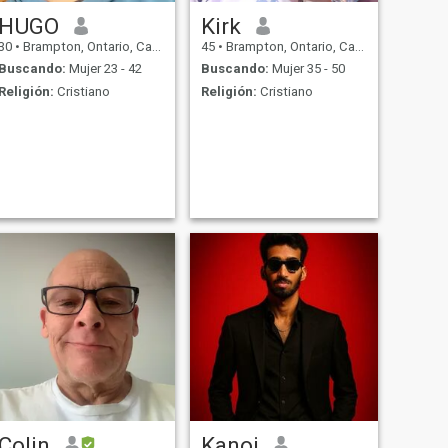
HUGO
Kirk
30
•
Brampton, Ontario, Canadá
45
•
Brampton, Ontario, Canadá
Buscando:
Mujer 23 - 42
Buscando:
Mujer 35 - 50
Religión:
Cristiano
Religión:
Cristiano
Colin
Kanoj