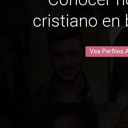
cristiano en
Vea Perfiles 