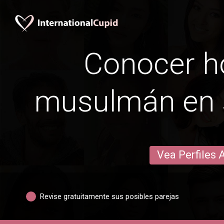
Conocer 
musulmán en s
Vea Perfiles 
Revise gratuitamente sus posibles parejas