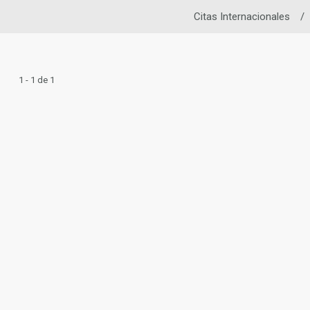
Citas Internacionales
/
1 - 1 de 1