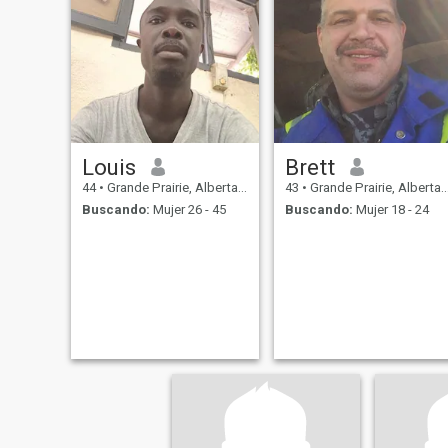
Louis
Brett
44
•
Grande Prairie, Alberta, Canadá
43
•
Grande Prairie, Alberta, Canadá
Buscando:
Mujer 26 - 45
Buscando:
Mujer 18 - 24