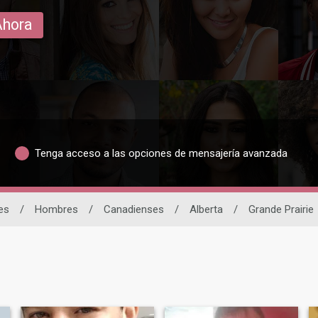
Ahora
Tenga acceso a las opciones de mensajería avanzada
es
/
Hombres
/
Canadienses
/
Alberta
/
Grande Prairie