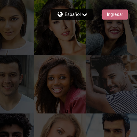
Español
Ingresar