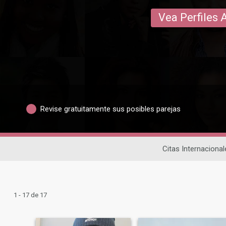
Vea Perfiles 
Revise gratuitamente sus posibles parejas
Citas Internacional
1 - 17 de 17