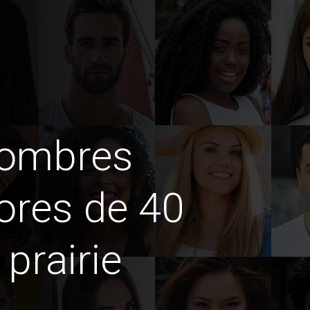
hombres
ores de 40
prairie