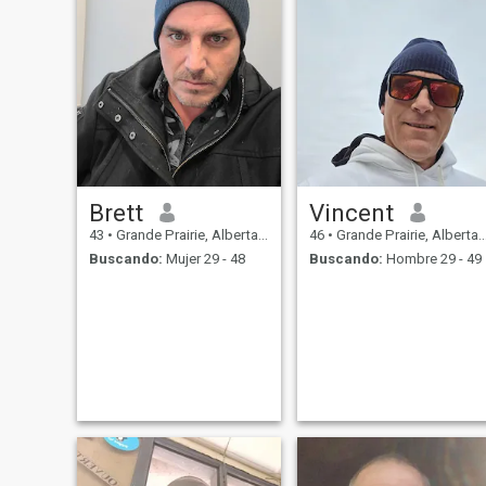
Brett
Vincent
43
•
Grande Prairie, Alberta, Canadá
46
•
Grande Prairie, Alberta, Canadá
Buscando:
Mujer 29 - 48
Buscando:
Hombre 29 - 49