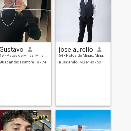
Gustavo
jose aurelio
19
•
Patos de Minas, Minas Gerais, Brasil
54
•
Patos de Minas, Minas Gerais, Brasil
Buscando:
Hombre 18 - 74
Buscando:
Mujer 40 - 50