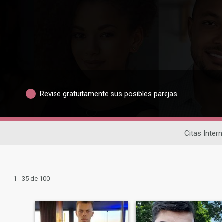
Revise gratuitamente sus posibles parejas
Citas Inter
1 - 35 de 100