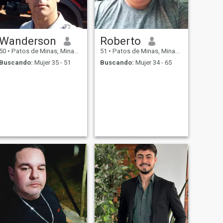
Wanderson
Roberto
50
•
Patos de Minas, Minas Gerais, Brasil
51
•
Patos de Minas, Minas Gerais, Brasil
Buscando:
Mujer 35 - 51
Buscando:
Mujer 34 - 65