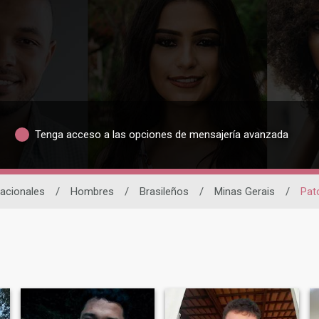
Tenga acceso a las opciones de mensajería avanzada
nacionales
/
Hombres
/
Brasileños
/
Minas Gerais
/
Pat