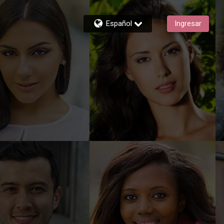
Español
Ingresar