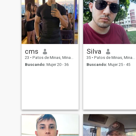
cms
Silva
23
•
Patos de Minas, Minas Gerais, Brasil
35
•
Patos de Minas, Minas Gerais, Brasil
Buscando:
Mujer 20 - 36
Buscando:
Mujer 25 - 45