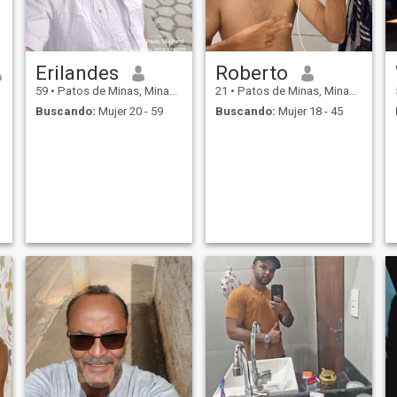
Erilandes
Roberto
59
•
Patos de Minas, Minas Gerais, Brasil
21
•
Patos de Minas, Minas Gerais, Brasil
Buscando:
Mujer 20 - 59
Buscando:
Mujer 18 - 45