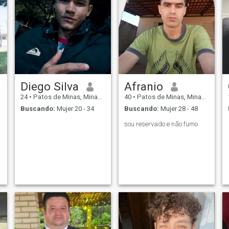
Diego Silva
Afranio
24
•
Patos de Minas, Minas Gerais, Brasil
40
•
Patos de Minas, Minas Gerais, Brasil
Buscando:
Mujer 20 - 34
Buscando:
Mujer 28 - 48
sou reservado e não fumo