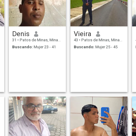
Denis
Vieira
31
•
Patos de Minas, Minas Gerais, Brasil
43
•
Patos de Minas, Minas Gerais, Brasil
Buscando:
Mujer 23 - 41
Buscando:
Mujer 25 - 45