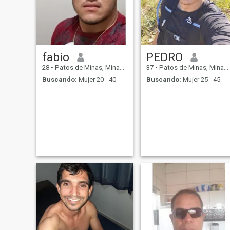
fabio
PEDRO
28
•
Patos de Minas, Minas Gerais, Brasil
37
•
Patos de Minas, Minas Gerais, Brasil
Buscando:
Mujer 20 - 40
Buscando:
Mujer 25 - 45