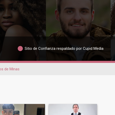
Sitio de Confianza respaldado por Cupid Media
os de Minas