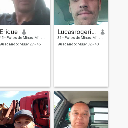
Erique
Lucasrogeriogoulart
45
•
Patos de Minas, Minas Gerais, Brasil
31
•
Patos de Minas, Minas Gerais, Brasil
Buscando:
Mujer 27 - 46
Buscando:
Mujer 32 - 40