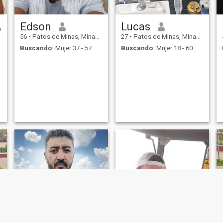
Edson
Lucas
56
•
Patos de Minas, Minas Gerais, Brasil
27
•
Patos de Minas, Minas Gerais, Brasil
Buscando:
Mujer 37 - 57
Buscando:
Mujer 18 - 60