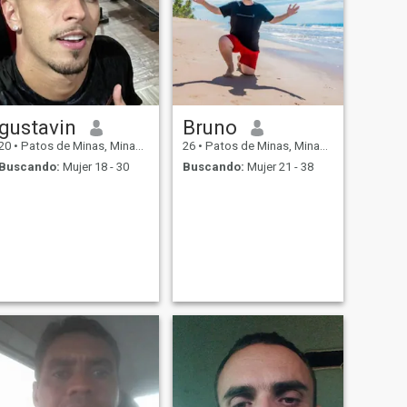
gustavin
Bruno
20
•
Patos de Minas, Minas Gerais, Brasil
26
•
Patos de Minas, Minas Gerais, Brasil
Buscando:
Mujer 18 - 30
Buscando:
Mujer 21 - 38