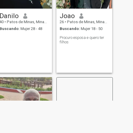
Danilo
Joao
40
•
Patos de Minas, Minas Gerais, Brasil
26
•
Patos de Minas, Minas Gerais, Brasil
Buscando:
Mujer 28 - 48
Buscando:
Mujer 18 - 50
Procuro esposa e quero ter
filhos