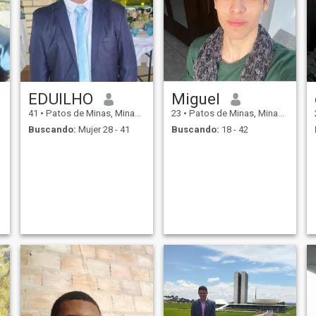
EDUILHO
Miguel
41
•
Patos de Minas, Minas Gerais, Brasil
23
•
Patos de Minas, Minas Gerais, Brasil
Buscando:
Mujer 28 - 41
Buscando:
18 - 42