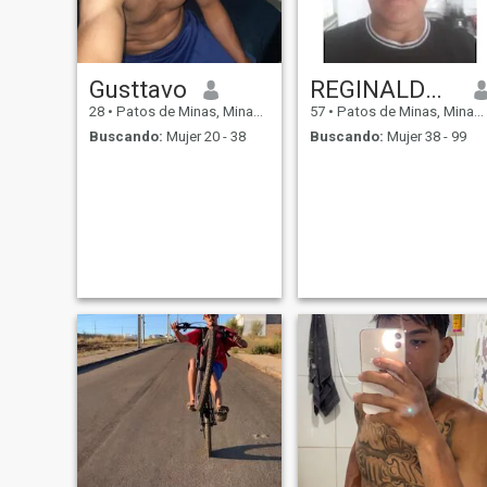
Gusttavo
REGINALDO ANDRE BERNARDES
28
•
Patos de Minas, Minas Gerais, Brasil
57
•
Patos de Minas, Minas Gerais, Brasil
Buscando:
Mujer 20 - 38
Buscando:
Mujer 38 - 99