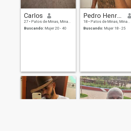
Carlos
Pedro Henrique
27
•
Patos de Minas, Minas Gerais, Brasil
18
•
Patos de Minas, Minas Gerais, Brasil
Buscando:
Mujer 20 - 40
Buscando:
Mujer 18 - 25