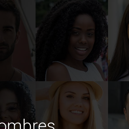
hombres