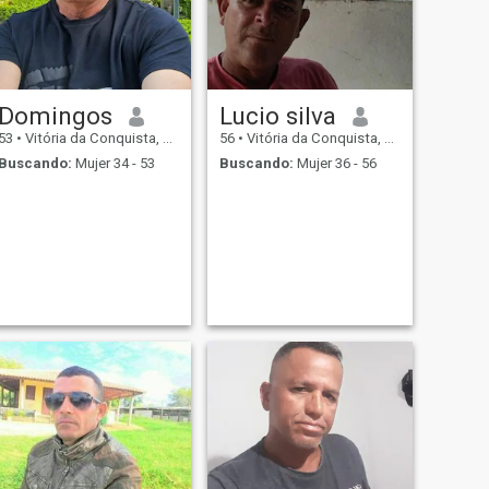
Domingos
Lucio silva
53
•
Vitória da Conquista, Bahia, Brasil
56
•
Vitória da Conquista, Bahia, Brasil
Buscando:
Mujer 34 - 53
Buscando:
Mujer 36 - 56