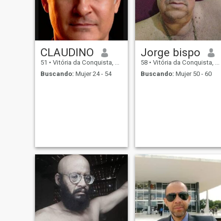
CLAUDINO
Jorge bispo
51
•
Vitória da Conquista, Bahia, Brasil
58
•
Vitória da Conquista, Bahia, Brasil
Buscando:
Mujer 24 - 54
Buscando:
Mujer 50 - 60