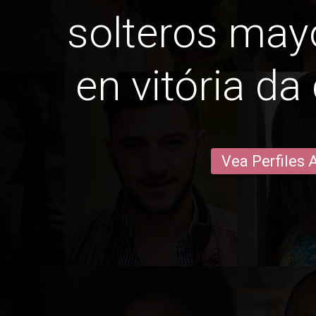
solteros may
en vitória da
Vea Perfiles 