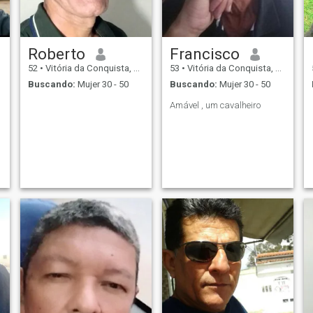
Roberto
Francisco
52
•
Vitória da Conquista, Bahia, Brasil
53
•
Vitória da Conquista, Bahia, Brasil
Buscando:
Mujer 30 - 50
Buscando:
Mujer 30 - 50
Amável , um cavalheiro