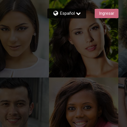
Español
Ingresar