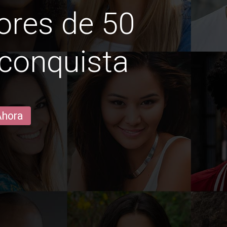
ores de 50
 conquista
Ahora