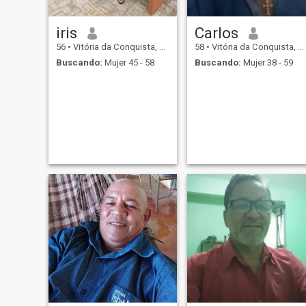
iris
Carlos
56
•
Vitória da Conquista, Bahia, Brasil
58
•
Vitória da Conquista, Bahia, Brasil
Buscando:
Mujer 45 - 58
Buscando:
Mujer 38 - 59