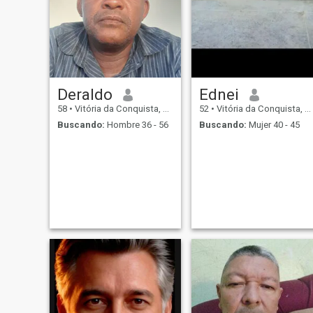
Deraldo
Ednei
58
•
Vitória da Conquista, Bahia, Brasil
52
•
Vitória da Conquista, Bahia, Brasil
Buscando:
Hombre 36 - 56
Buscando:
Mujer 40 - 45