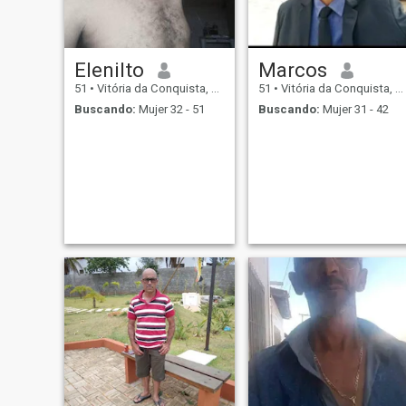
Elenilto
Marcos
51
•
Vitória da Conquista, Bahia, Brasil
51
•
Vitória da Conquista, Bahia, Brasil
Buscando:
Mujer 32 - 51
Buscando:
Mujer 31 - 42