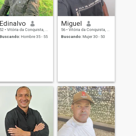
Edinalvo
Miguel
52
•
Vitória da Conquista, Bahia, Brasil
56
•
Vitória da Conquista, Bahia, Brasil
Buscando:
Hombre 35 - 55
Buscando:
Mujer 30 - 50