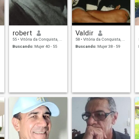
robert
Valdir
55
•
Vitória da Conquista, Bahia, Brasil
58
•
Vitória da Conquista, Bahia, Brasil
Buscando:
Mujer 40 - 55
Buscando:
Mujer 38 - 59