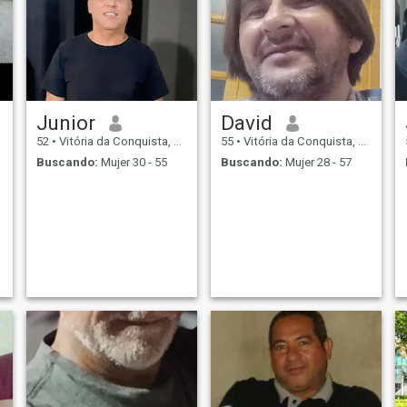
Junior
David
52
•
Vitória da Conquista, Bahia, Brasil
55
•
Vitória da Conquista, Bahia, Brasil
Buscando:
Mujer 30 - 55
Buscando:
Mujer 28 - 57