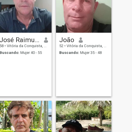
José Raimundo Lopes carneiro
João
58
•
Vitória da Conquista, Bahia, Brasil
52
•
Vitória da Conquista, Bahia, Brasil
Buscando:
Mujer 40 - 55
Buscando:
Mujer 35 - 48