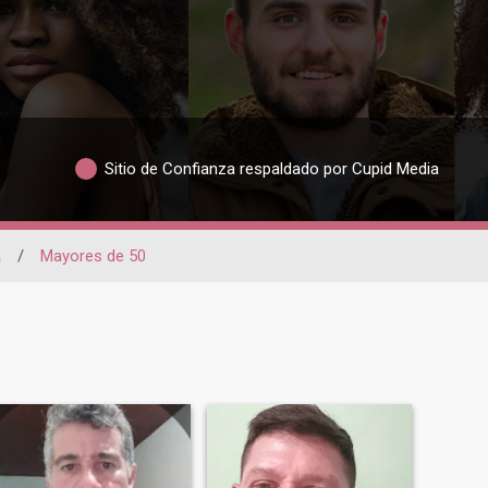
Sitio de Confianza respaldado por Cupid Media
a
/
Mayores de 50