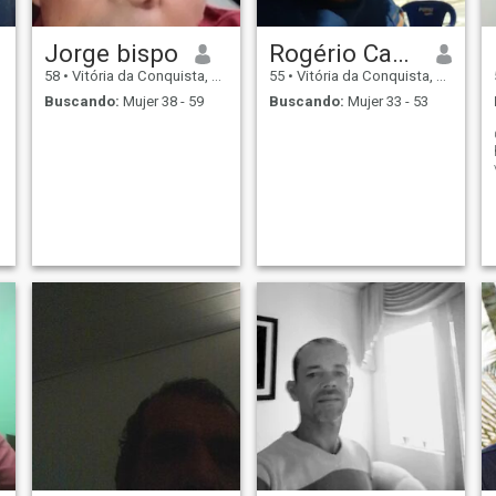
Jorge bispo
Rogério Campelo
58
•
Vitória da Conquista, Bahia, Brasil
55
•
Vitória da Conquista, Bahia, Brasil
Buscando:
Mujer 38 - 59
Buscando:
Mujer 33 - 53