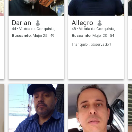
Darlan
Allegro
44
•
Vitória da Conquista, Bahia, Brasil
48
•
Vitória da Conquista, Bahia, Brasil
Buscando:
Mujer 25 - 49
Buscando:
Mujer 23 - 54
Tranquilo... observador!