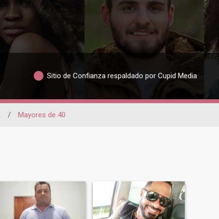
Sitio de Confianza respaldado por Cupid Media
a
/
Mayores de 40