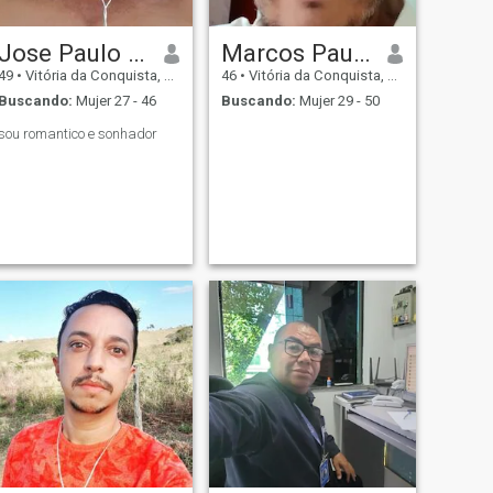
Jose Paulo Santos de Oliveira
Marcos Paulo
49
•
Vitória da Conquista, Bahia, Brasil
46
•
Vitória da Conquista, Bahia, Brasil
Buscando:
Mujer 27 - 46
Buscando:
Mujer 29 - 50
sou romantico e sonhador