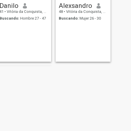
Danilo
Alexsandro
41
•
Vitória da Conquista, Bahia, Brasil
48
•
Vitória da Conquista, Bahia, Brasil
Buscando:
Hombre 27 - 47
Buscando:
Mujer 26 - 30
SIGUIENTE
Leandro