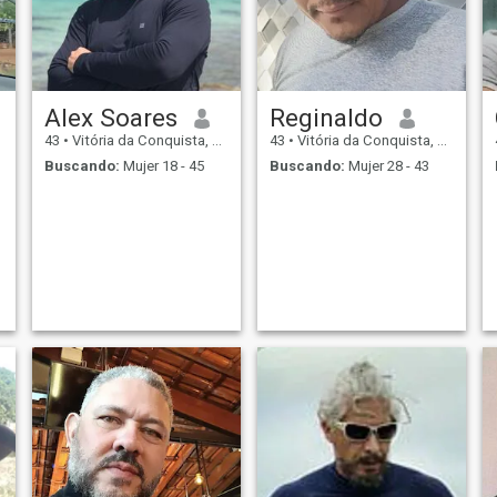
Alex Soares
Reginaldo
43
•
Vitória da Conquista, Bahia, Brasil
43
•
Vitória da Conquista, Bahia, Brasil
Buscando:
Mujer 18 - 45
Buscando:
Mujer 28 - 43