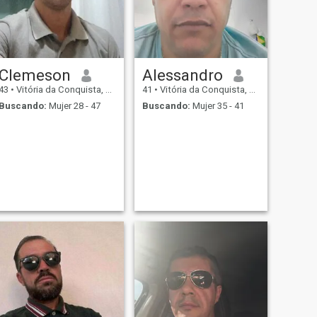
Clemeson
Alessandro
43
•
Vitória da Conquista, Bahia, Brasil
41
•
Vitória da Conquista, Bahia, Brasil
Buscando:
Mujer 28 - 47
Buscando:
Mujer 35 - 41