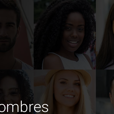
hombres