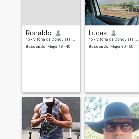
Ronaldo
Lucas
46
•
Vitória da Conquista, Bahia, Brasil
45
•
Vitória da Conquista, Bahia, Brasil
Buscando:
Mujer 18 - 40
Buscando:
Mujer 30 - 50