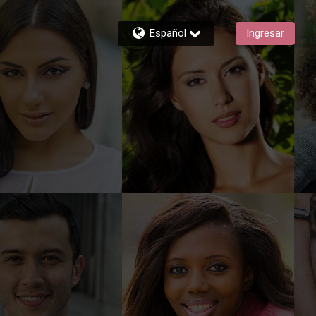
Español
Ingresar