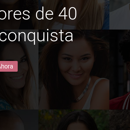
ores de 40
 conquista
Ahora