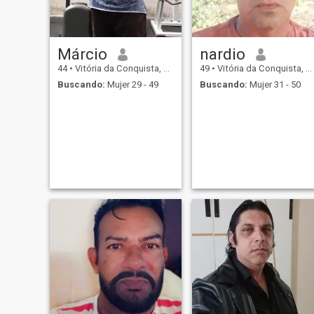
Márcio
nardio
44
•
Vitória da Conquista, Bahia, Brasil
49
•
Vitória da Conquista, Bahia, Brasil
Buscando:
Mujer 29 - 49
Buscando:
Mujer 31 - 50