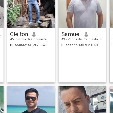
Cleiton
Samuel
46
•
Vitória da Conquista, Bahia, Brasil
43
•
Vitória da Conquista, Bahia, Brasil
Buscando:
Mujer 25 - 40
Buscando:
Mujer 28 - 59