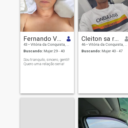
Fernando Vieira
Cleiton sa rocha
43
•
Vitória da Conquista, Bahia, Brasil
46
•
Vitória da Conquista, Bahia, Brasil
Buscando:
Mujer 29 - 40
Buscando:
Mujer 40 - 47
Sou tranquilo, sincero, gentil!
Quero uma relação seria!