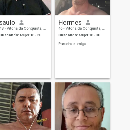
saulo
Hermes
48
•
Vitória da Conquista, Bahia, Brasil
46
•
Vitória da Conquista, Bahia, Brasil
Buscando:
Mujer 18 - 50
Buscando:
Mujer 18 - 30
Parceiro e amigo