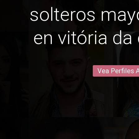
solteros may
en vitória da
Vea Perfiles 