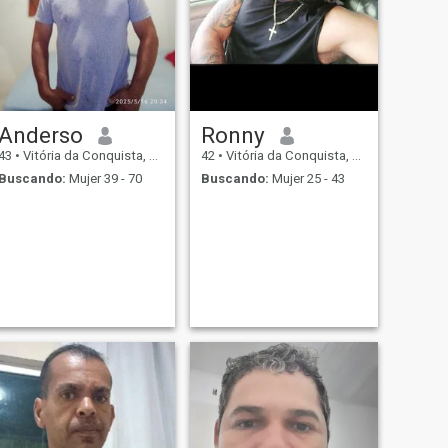
Anderso
Ronny
43
•
Vitória da Conquista, Bahia, Brasil
42
•
Vitória da Conquista, Bahia, Brasil
Buscando:
Mujer 39 - 70
Buscando:
Mujer 25 - 43