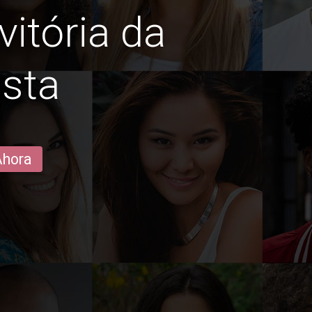
vitória da
sta
Ahora