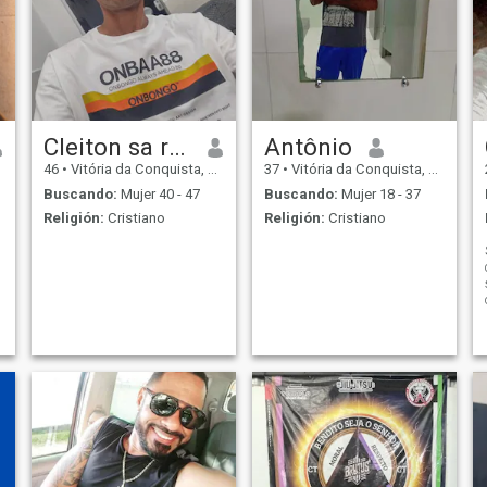
Cleiton sa rocha
Antônio
46
•
Vitória da Conquista, Bahia, Brasil
37
•
Vitória da Conquista, Bahia, Brasil
Buscando:
Mujer 40 - 47
Buscando:
Mujer 18 - 37
Religión:
Cristiano
Religión:
Cristiano