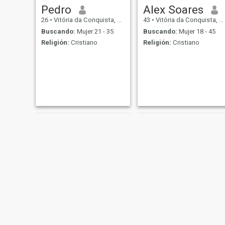
Pedro
Alex Soares
26
•
Vitória da Conquista, Bahia, Brasil
43
•
Vitória da Conquista, Bahia, Brasil
Buscando:
Mujer 21 - 35
Buscando:
Mujer 18 - 45
Religión:
Cristiano
Religión:
Cristiano
Edernandes
Márcio