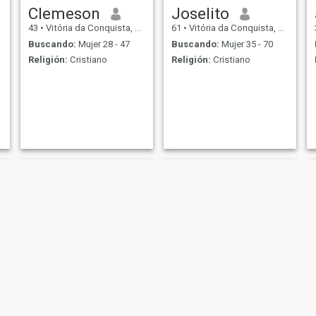
Clemeson
Joselito
43
•
Vitória da Conquista, Bahia, Brasil
61
•
Vitória da Conquista, Bahia, Brasil
Buscando:
Mujer 28 - 47
Buscando:
Mujer 35 - 70
Religión:
Cristiano
Religión:
Cristiano
Juliano
Juliano