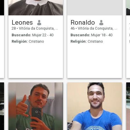
Leones
Ronaldo
28
•
Vitória da Conquista, Bahia, Brasil
46
•
Vitória da Conquista, Bahia, Brasil
Buscando:
Mujer 22 - 40
Buscando:
Mujer 18 - 40
Religión:
Cristiano
Religión:
Cristiano