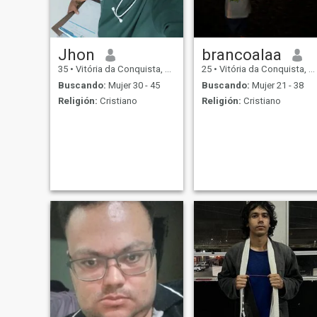
Jhon
brancoalaa
35
•
Vitória da Conquista, Bahia, Brasil
25
•
Vitória da Conquista, Bahia, Brasil
Buscando:
Mujer 30 - 45
Buscando:
Mujer 21 - 38
Religión:
Cristiano
Religión:
Cristiano