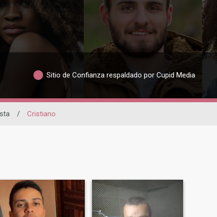
Sitio de Confianza respaldado por Cupid Media
sta
/
Cristiano