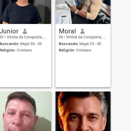
Junior
Moral
52
•
Vitória da Conquista, Bahia, Brasil
36
•
Vitória da Conquista, Bahia, Brasil
Buscando:
Mujer 30 - 55
Buscando:
Mujer 25 - 45
Religión:
Cristiano
Religión:
Cristiano