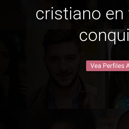
cristiano en 
conqui
Vea Perfiles 