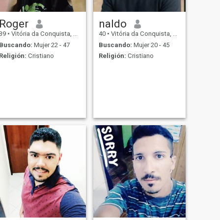
Roger
naldo
39
•
Vitória da Conquista, Bahia, Brasil
40
•
Vitória da Conquista, Bahia, Brasil
Buscando:
Mujer 22 - 47
Buscando:
Mujer 20 - 45
Religión:
Cristiano
Religión:
Cristiano