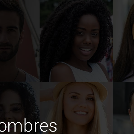
hombres