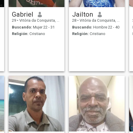
Gabriel
Jailton
29
•
Vitória da Conquista, Bahia, Brasil
28
•
Vitória da Conquista, Bahia, Brasil
Buscando:
Mujer 22 - 31
Buscando:
Hombre 22 - 40
Religión:
Cristiano
Religión:
Cristiano