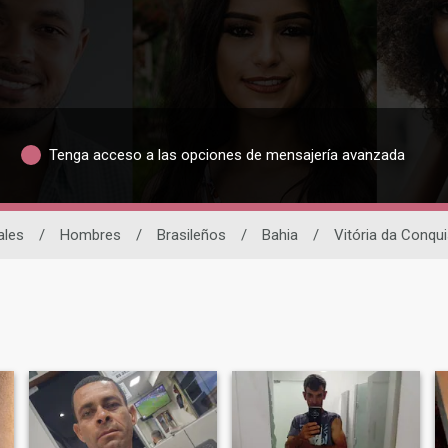
Tenga acceso a las opciones de mensajería avanzada
ales
/
Hombres
/
Brasileños
/
Bahia
/
Vitória da Conqui