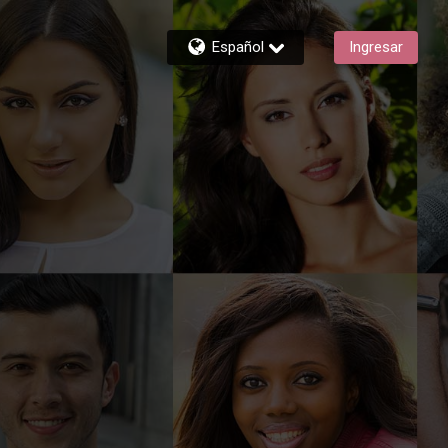
Español
Ingresar