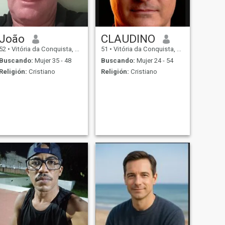
João
CLAUDINO
52
•
Vitória da Conquista, Bahia, Brasil
51
•
Vitória da Conquista, Bahia, Brasil
Buscando:
Mujer 35 - 48
Buscando:
Mujer 24 - 54
Religión:
Cristiano
Religión:
Cristiano