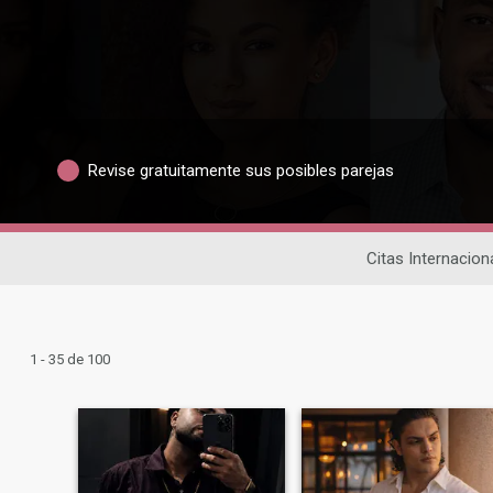
Revise gratuitamente sus posibles parejas
Citas Internacion
1 - 35 de 100