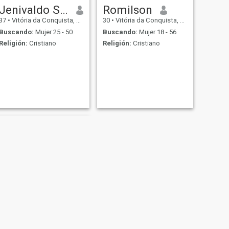
Jenivaldo Santos
Romilson
37
•
Vitória da Conquista, Bahia, Brasil
30
•
Vitória da Conquista, Bahia, Brasil
Buscando:
Mujer 25 - 50
Buscando:
Mujer 18 - 56
Religión:
Cristiano
Religión:
Cristiano
SIGUIENTE
nardio