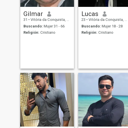
Gilmar
Lucas
31
•
Vitória da Conquista, Bahia, Brasil
23
•
Vitória da Conquista, Bahia, Brasil
Buscando:
Mujer 31 - 66
Buscando:
Mujer 18 - 28
Religión:
Cristiano
Religión:
Cristiano