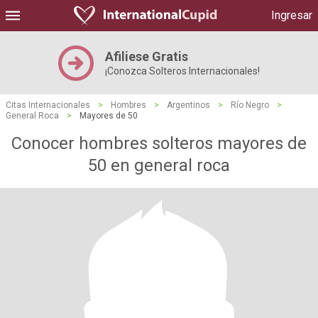
Ingresar
Afiliese Gratis
¡Conozca Solteros Internacionales!
Citas Internacionales
>
Hombres
>
Argentinos
>
Río Negro
>
General Roca
>
Mayores de 50
Conocer hombres solteros mayores de
50 en general roca