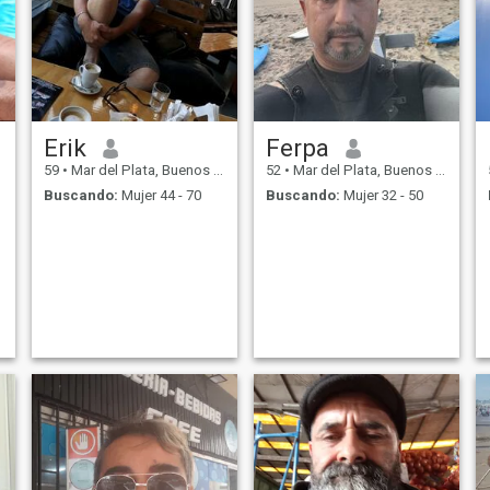
Erik
Ferpa
59
•
Mar del Plata, Buenos Aires, Argentina
52
•
Mar del Plata, Buenos Aires, Argentina
Buscando:
Mujer 44 - 70
Buscando:
Mujer 32 - 50