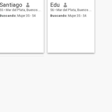
Santiago
Edu
55
•
Mar del Plata, Buenos Aires, Argentina
56
•
Mar del Plata, Buenos Aires, Argentina
Buscando:
Mujer 35 - 54
Buscando:
Mujer 35 - 54
SIGUIENTE
Roberto