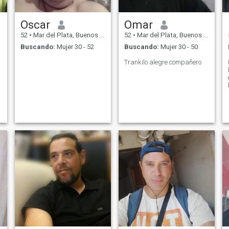
Oscar
Omar
52
•
Mar del Plata, Buenos Aires, Argentina
52
•
Mar del Plata, Buenos Aires, Argentina
Buscando:
Mujer 30 - 52
Buscando:
Mujer 30 - 50
Trankilo alegre compañero