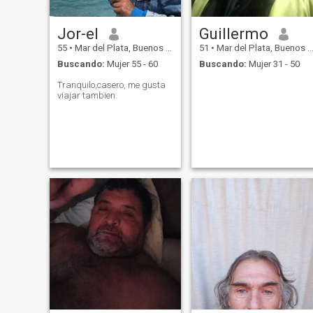
Jor-el
Guillermo
55
•
Mar del Plata, Buenos Aires, Argentina
51
•
Mar del Plata, Buenos Aires, Argentina
Buscando:
Mujer 55 - 60
Buscando:
Mujer 31 - 50
Tranquilo,casero, me gusta
viajar tambien.