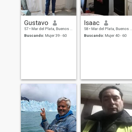
Gustavo
Isaac
57
•
Mar del Plata, Buenos Aires, Argentina
58
•
Mar del Plata, Buenos Aires, Argentina
Buscando:
Mujer 39 - 60
Buscando:
Mujer 40 - 60