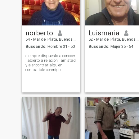
norberto
Luismaria
54
•
Mar del Plata, Buenos Aires, Argentina
52
•
Mar del Plata, Buenos Aires, Argentina
Buscando:
Hombre 31 - 50
Buscando:
Mujer 35 - 54
siempre dispuesto a conocer
, abierto a relacion , amistad
y a encontrar alguien
compatible conmigo