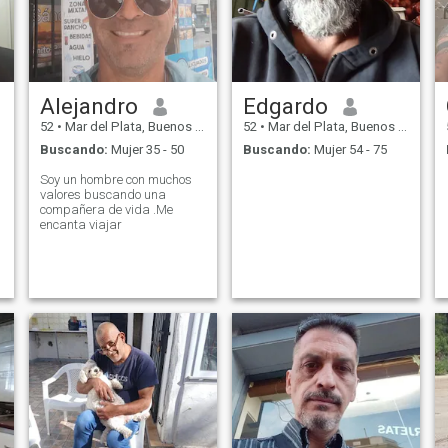
Alejandro
Edgardo
52
•
Mar del Plata, Buenos Aires, Argentina
52
•
Mar del Plata, Buenos Aires, Argentina
Buscando:
Mujer 35 - 50
Buscando:
Mujer 54 - 75
Soy un hombre con muchos
valores buscando una
compañera de vida .Me
encanta viajar