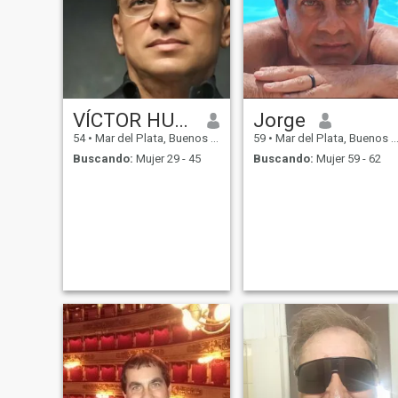
VÍCTOR HUGO
Jorge
54
•
Mar del Plata, Buenos Aires, Argentina
59
•
Mar del Plata, Buenos Aires, Argentina
Buscando:
Mujer 29 - 45
Buscando:
Mujer 59 - 62