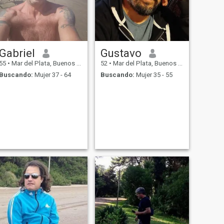
Gabriel
Gustavo
55
•
Mar del Plata, Buenos Aires, Argentina
52
•
Mar del Plata, Buenos Aires, Argentina
Buscando:
Mujer 37 - 64
Buscando:
Mujer 35 - 55