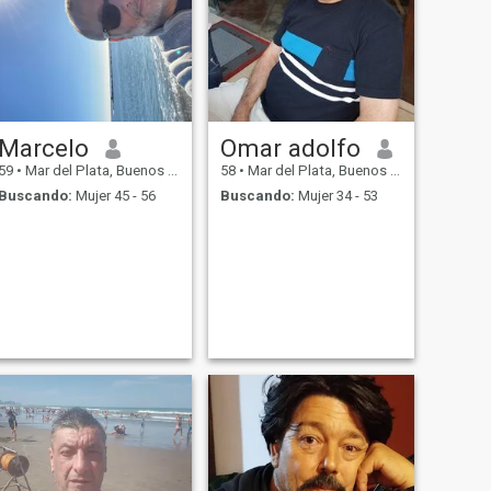
Marcelo
Omar adolfo
59
•
Mar del Plata, Buenos Aires, Argentina
58
•
Mar del Plata, Buenos Aires, Argentina
Buscando:
Mujer 45 - 56
Buscando:
Mujer 34 - 53