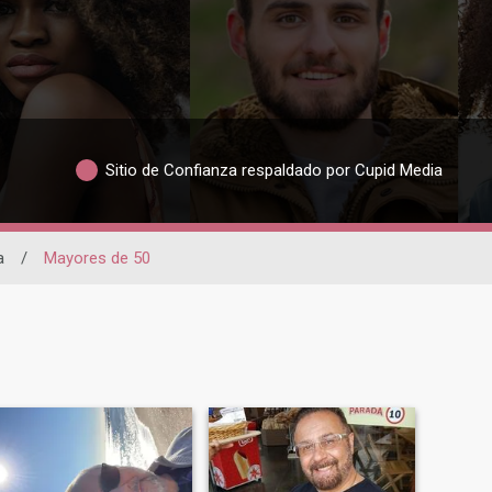
Sitio de Confianza respaldado por Cupid Media
a
/
Mayores de 50