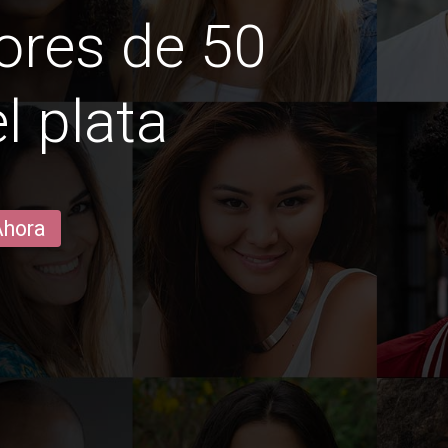
ores de 50
l plata
Ahora