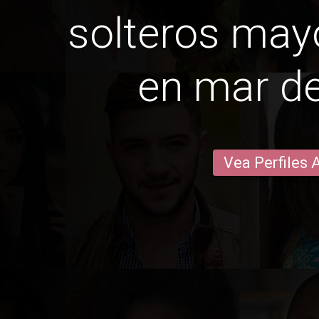
solteros may
en mar de
Vea Perfiles 