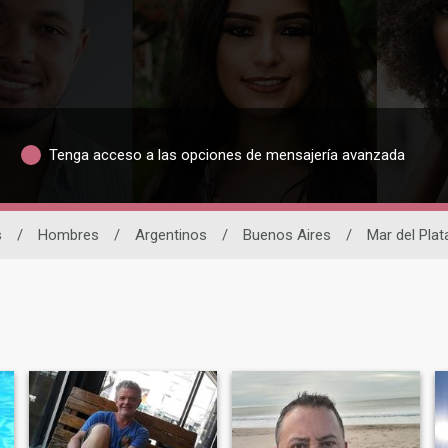
Tenga acceso a las opciones de mensajería avanzada
s
/
Hombres
/
Argentinos
/
Buenos Aires
/
Mar del Plat