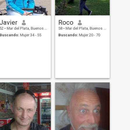
Javier
Roco
52
•
Mar del Plata, Buenos Aires, Argentina
58
•
Mar del Plata, Buenos Aires, Argentina
Buscando:
Mujer 34 - 55
Buscando:
Mujer 20 - 70