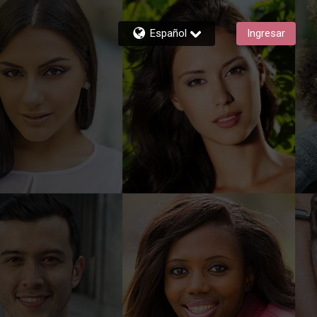
Español
Ingresar