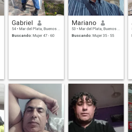
Gabriel
Mariano
54
•
Mar del Plata, Buenos Aires, Argentina
53
•
Mar del Plata, Buenos Aires, Argentina
Buscando:
Mujer 47 - 60
Buscando:
Mujer 35 - 55