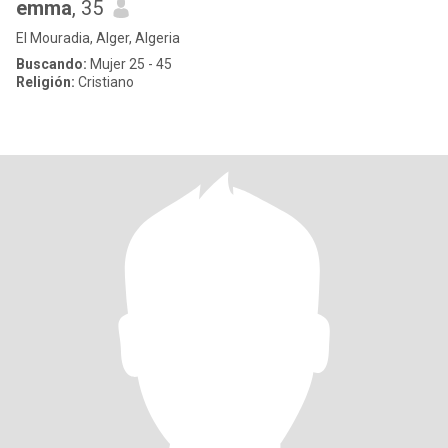
emma
, 35
El Mouradia, Alger, Algeria
Buscando:
Mujer 25 - 45
Religión:
Cristiano