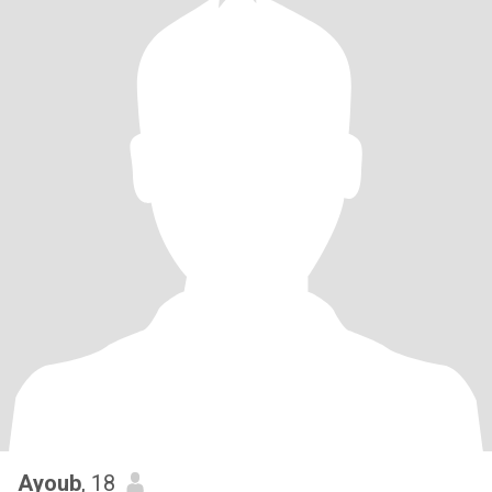
Ayoub
, 18