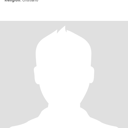
Religión:
Cristiano