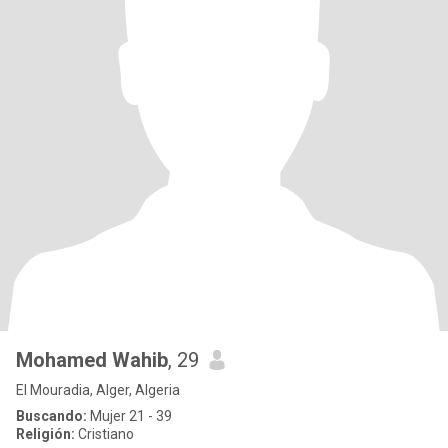
Mohamed Wahib
, 29
El Mouradia, Alger, Algeria
Buscando:
Mujer 21 - 39
Religión:
Cristiano