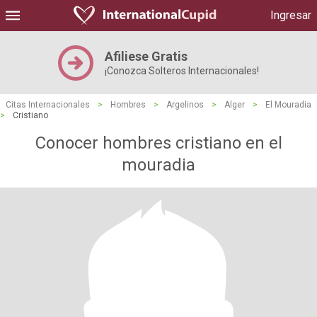
Ingresar
Afiliese Gratis
¡Conozca Solteros Internacionales!
Citas Internacionales
>
Hombres
>
Argelinos
>
Alger
>
El Mouradia
>
Cristiano
Conocer hombres cristiano en el
mouradia