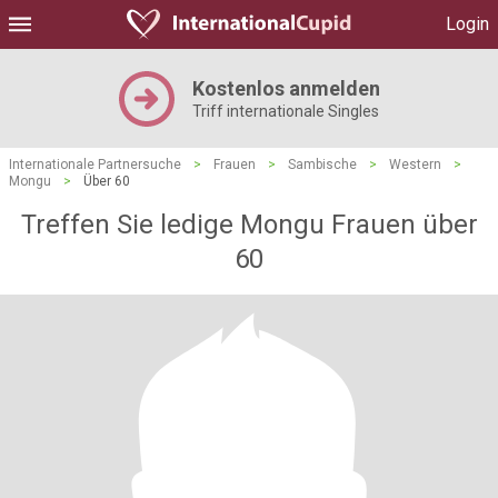
Login
Kostenlos anmelden
Triff internationale Singles
Internationale Partnersuche
>
Frauen
>
Sambische
>
Western
>
Mongu
>
Über 60
Treffen Sie ledige Mongu Frauen über
60