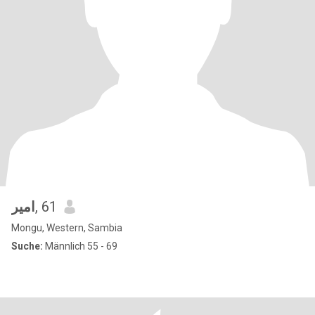
امیر
, 61
Mongu, Western, Sambia
Suche:
Männlich 55 - 69