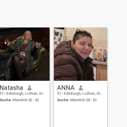
Natasha
ANNA
57
•
Edinburgh, Lothian, Grossbritannien
51
•
Edinburgh, Lothian, Grossbritannien
Suche:
Männlich 52 - 62
Suche:
Männlich 38 - 53