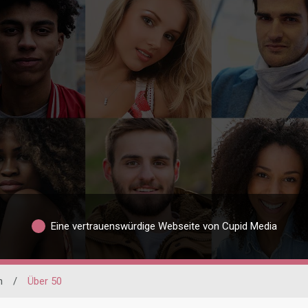
Eine vertrauenswürdige Webseite von Cupid Media
h
/
Über 50