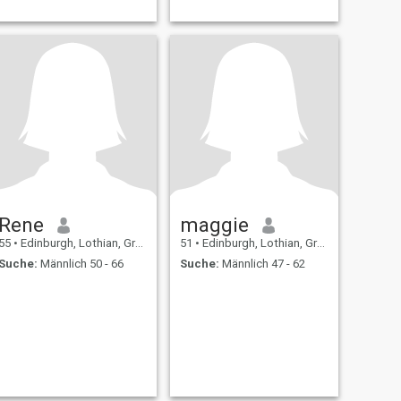
Rene
maggie
55
•
Edinburgh, Lothian, Grossbritannien
51
•
Edinburgh, Lothian, Grossbritannien
Suche:
Männlich 50 - 66
Suche:
Männlich 47 - 62