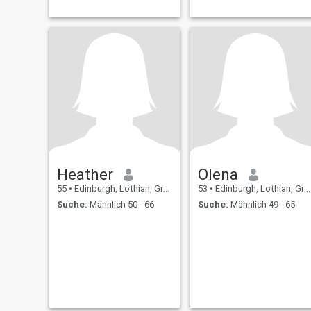
Heather
Olena
55
•
Edinburgh, Lothian, Grossbritannien
53
•
Edinburgh, Lothian, Grossbritannien
Suche:
Männlich 50 - 66
Suche:
Männlich 49 - 65