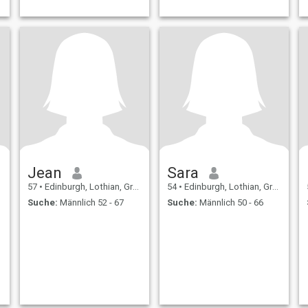
Jean
Sara
57
•
Edinburgh, Lothian, Grossbritannien
54
•
Edinburgh, Lothian, Grossbritannien
Suche:
Männlich 52 - 67
Suche:
Männlich 50 - 66