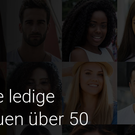
e ledige
uen über 50