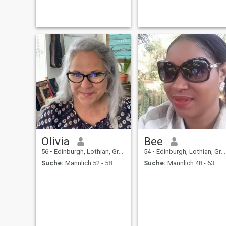
Olivia
Bee
56
•
Edinburgh, Lothian, Grossbritannien
54
•
Edinburgh, Lothian, Grossbritannien
Suche:
Männlich 52 - 58
Suche:
Männlich 48 - 63