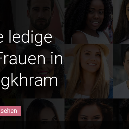
e ledige
Frauen in
ngkhram
ansehen