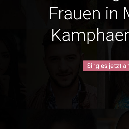
Frauen in
Kamphaen
Singles jetzt 