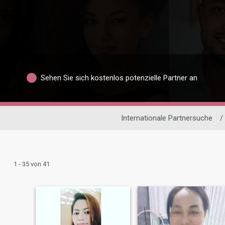
Sehen Sie sich kostenlos potenzielle Partner an
Internationale Partnersuche
/
1 - 35 von 41