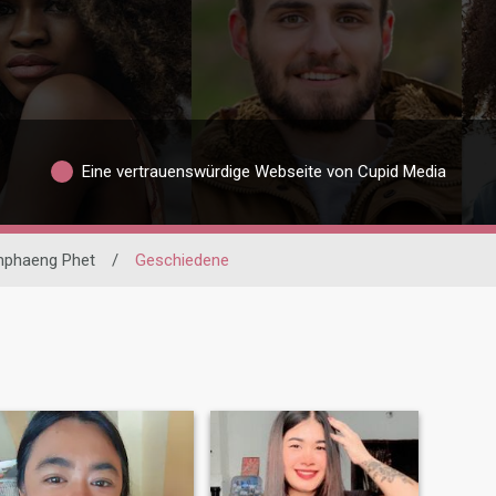
Eine vertrauenswürdige Webseite von Cupid Media
phaeng Phet
/
Geschiedene