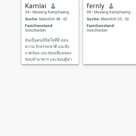
Kamlai
fernly
54
•
Mueang Kamphaeng Phet, Kamphaeng Phet, Thailand
38
•
Mueang Kamphaeng Phet, Kamphaeng Phet, Thailand
Suche:
Männlich 48 - 62
Suche:
Männlich 35 - 52
Familienstand:
Familienstand:
Geschieden
Geschieden
ฉันเป็นคนมีจิตใจที่ดี อ่อน
หวาน รักธรรมชาติ และสิ่ง
แวดล้อม และชอบเสียงเพลง
ชอบทำอาหาร และชอบผู้ชาย
ที่มีอายุมากกว่า
wanna
amita. taophrong