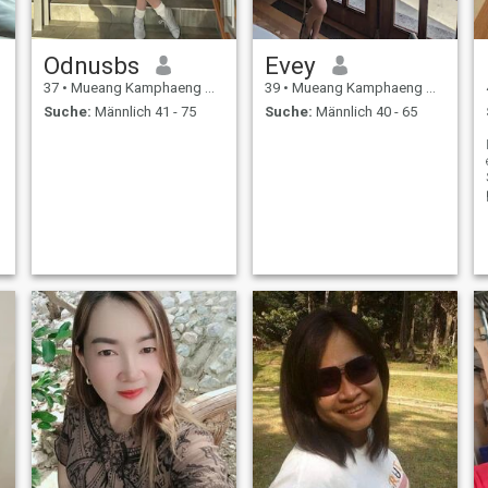
Odnusbs
Evey
37
•
Mueang Kamphaeng Phet, Kamphaeng Phet, Thailand
39
•
Mueang Kamphaeng Phet, Kamphaeng Phet, Thailand
Suche:
Männlich 41 - 75
Suche:
Männlich 40 - 65