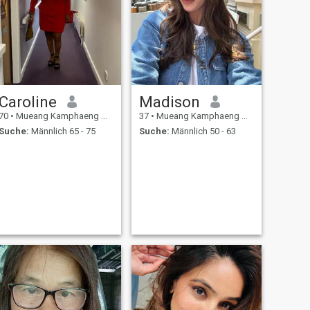
Caroline
Madison
70
•
Mueang Kamphaeng Phet, Kamphaeng Phet, Thailand
37
•
Mueang Kamphaeng Phet, Kamphaeng Phet, Thailand
Suche:
Männlich 65 - 75
Suche:
Männlich 50 - 63