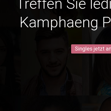
Treffen Sie le
Kamphaeng P
Singles jetzt 