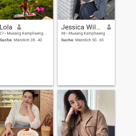
Lola
Jessica William
27
•
Mueang Kamphaeng Phet, Kamphaeng Phet, Thailand
38
•
Mueang Kamphaeng Phet, Kamphaeng Phet, Thailand
Suche:
Männlich 28 - 40
Suche:
Männlich 50 - 65