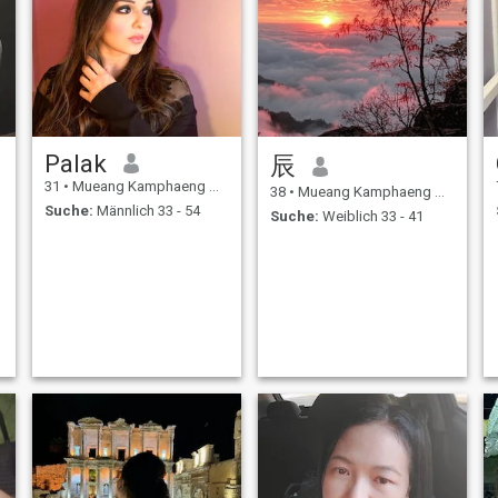
Palak
辰
31
•
Mueang Kamphaeng Phet, Kamphaeng Phet, Thailand
38
•
Mueang Kamphaeng Phet, Kamphaeng Phet, Thailand
Suche:
Männlich 33 - 54
Suche:
Weiblich 33 - 41