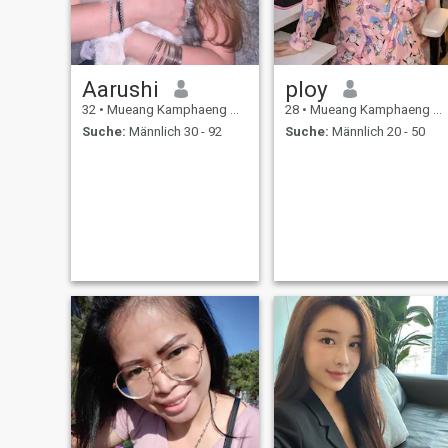
Aarushi
ploy
32
•
Mueang Kamphaeng Phet, Kamphaeng Phet, Thailand
28
•
Mueang Kamphaeng Phet, Kamphaeng Phet, Thailand
Suche:
Männlich 30 - 92
Suche:
Männlich 20 - 50