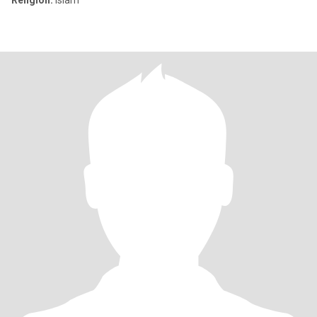
Religion:
Islam