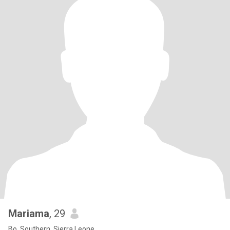
Mariama
, 29
Bo, Southern, Sierra Leone