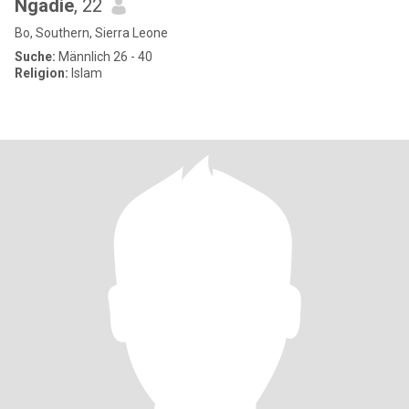
Ngadie
, 22
Bo, Southern, Sierra Leone
Suche:
Männlich 26 - 40
Religion:
Islam