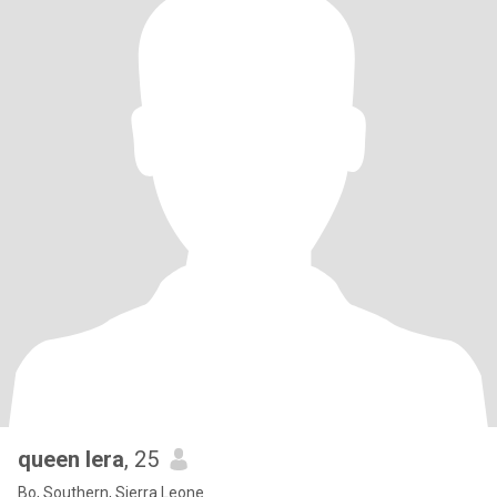
queen lera
, 25
Bo, Southern, Sierra Leone