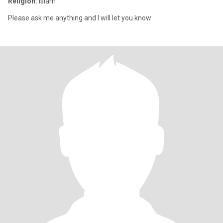
Religion:
Islam
Please ask me anything and I will let you know