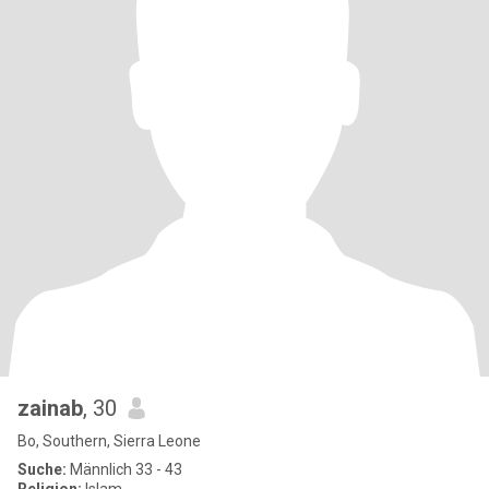
zainab
, 30
Bo, Southern, Sierra Leone
Suche:
Männlich 33 - 43