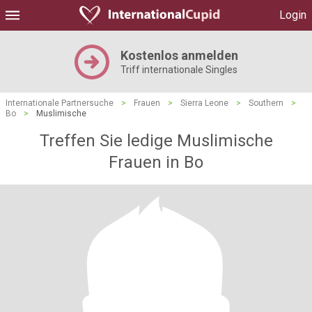
Login
Kostenlos anmelden
Triff internationale Singles
Internationale Partnersuche
>
Frauen
>
Sierra Leone
>
Southern
>
Bo
>
Muslimische
Treffen Sie ledige Muslimische
Frauen in Bo