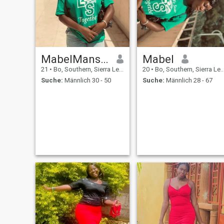
MabelMansaray
Mabel
21
•
Bo, Southern, Sierra Leone
20
•
Bo, Southern, Sierra Leone
Suche:
Männlich 30 - 50
Suche:
Männlich 28 - 67