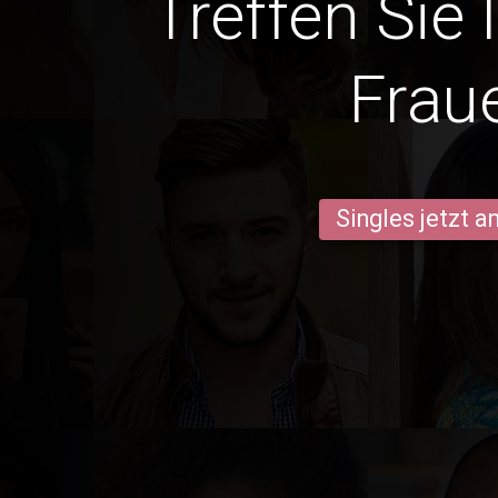
Treffen Sie 
Frau
Singles jetzt 