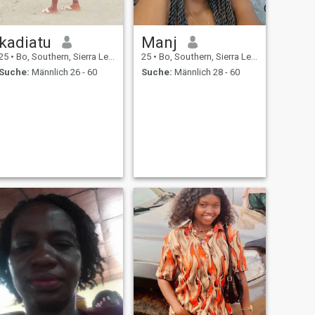
kadiatu
Manj
25
•
Bo, Southern, Sierra Leone
25
•
Bo, Southern, Sierra Leone
Suche:
Männlich 26 - 60
Suche:
Männlich 28 - 60