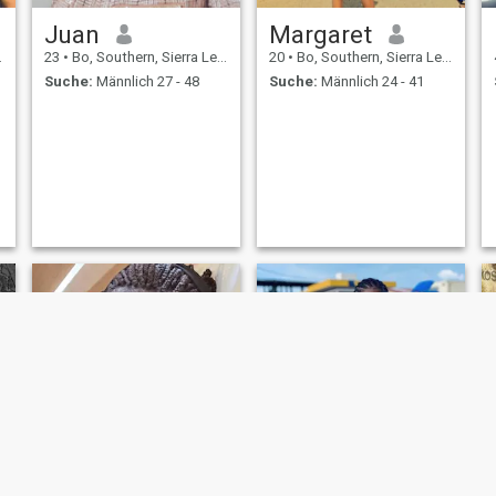
Juan
Margaret
23
•
Bo, Southern, Sierra Leone
20
•
Bo, Southern, Sierra Leone
Suche:
Männlich 27 - 48
Suche:
Männlich 24 - 41