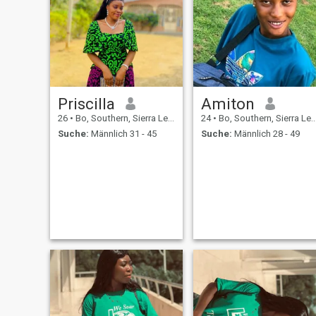
Priscilla
Amiton
26
•
Bo, Southern, Sierra Leone
24
•
Bo, Southern, Sierra Leone
Suche:
Männlich 31 - 45
Suche:
Männlich 28 - 49