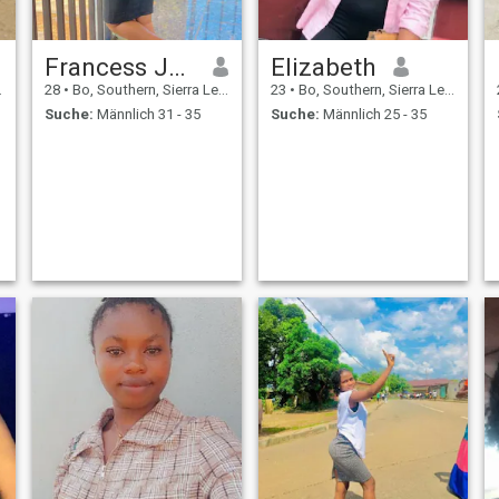
Francess Jeneba Mammy
Elizabeth
28
•
Bo, Southern, Sierra Leone
23
•
Bo, Southern, Sierra Leone
Suche:
Männlich 31 - 35
Suche:
Männlich 25 - 35