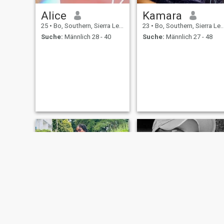
Alice
Kamara
25
•
Bo, Southern, Sierra Leone
23
•
Bo, Southern, Sierra Leone
Suche:
Männlich 28 - 40
Suche:
Männlich 27 - 48