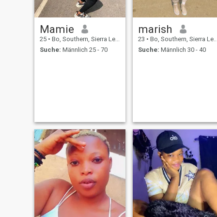
Mamie
marish
25
•
Bo, Southern, Sierra Leone
23
•
Bo, Southern, Sierra Leone
Suche:
Männlich 25 - 70
Suche:
Männlich 30 - 40