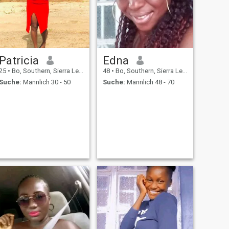
Patricia
Edna
25
•
Bo, Southern, Sierra Leone
48
•
Bo, Southern, Sierra Leone
Suche:
Männlich 30 - 50
Suche:
Männlich 48 - 70