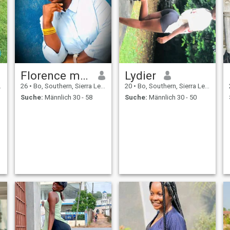
Florence massaquoi
Lydier
26
•
Bo, Southern, Sierra Leone
20
•
Bo, Southern, Sierra Leone
Suche:
Männlich 30 - 58
Suche:
Männlich 30 - 50