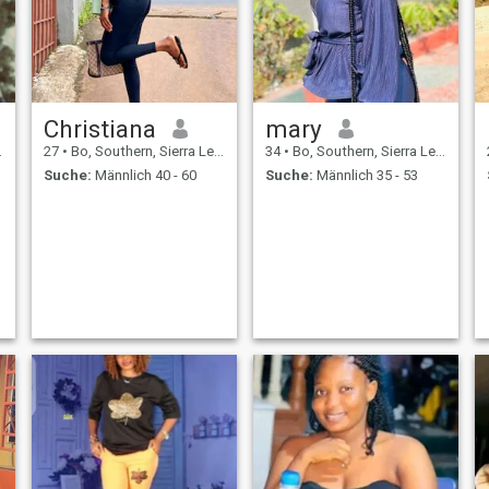
Christiana
mary
27
•
Bo, Southern, Sierra Leone
34
•
Bo, Southern, Sierra Leone
Suche:
Männlich 40 - 60
Suche:
Männlich 35 - 53