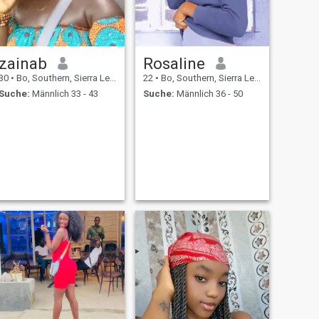
zainab
Rosaline
30
•
Bo, Southern, Sierra Leone
22
•
Bo, Southern, Sierra Leone
Suche:
Männlich 33 - 43
Suche:
Männlich 36 - 50