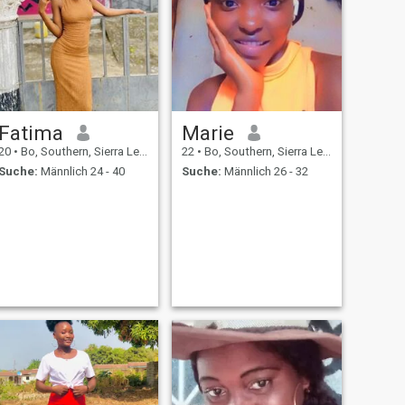
Fatima
Marie
20
•
Bo, Southern, Sierra Leone
22
•
Bo, Southern, Sierra Leone
Suche:
Männlich 24 - 40
Suche:
Männlich 26 - 32