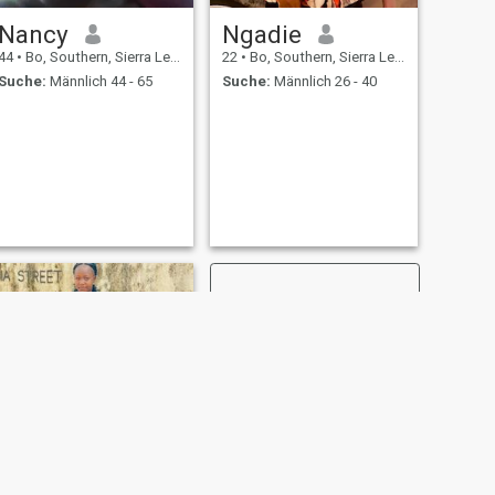
Nancy
Ngadie
44
•
Bo, Southern, Sierra Leone
22
•
Bo, Southern, Sierra Leone
Suche:
Männlich 44 - 65
Suche:
Männlich 26 - 40
WEITER