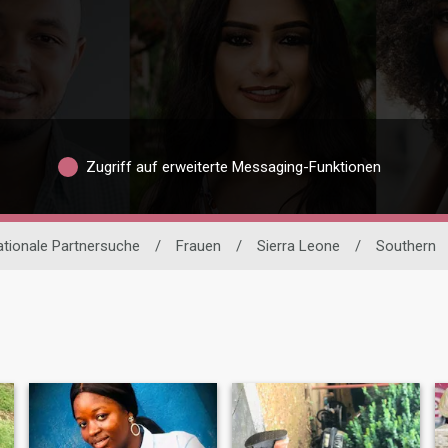
Zugriff auf erweiterte Messaging-Funktionen
ationale Partnersuche
/
Frauen
/
Sierra Leone
/
Southern