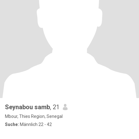
Seynabou samb
, 21
Mbour, Thies Region, Senegal
Suche:
Männlich 22 - 42