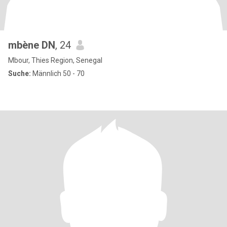
mbène DN
, 24
Mbour, Thies Region, Senegal
Suche:
Männlich 50 - 70