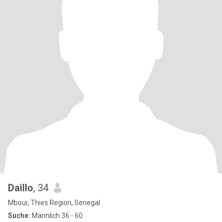
Daillo
, 34
Mbour, Thies Region, Senegal
Suche:
Männlich 36 - 60