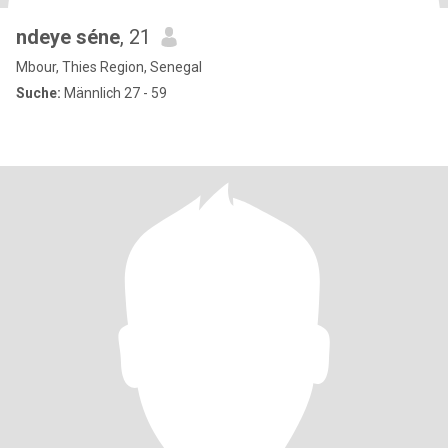
ndeye séne
, 21
Mbour, Thies Region, Senegal
Suche:
Männlich 27 - 59