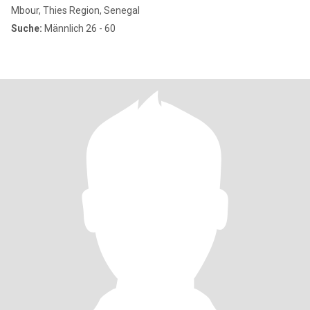
Mbour, Thies Region, Senegal
Suche:
Männlich 26 - 60