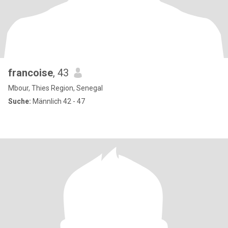
francoise
, 43
Mbour, Thies Region, Senegal
Suche:
Männlich 42 - 47