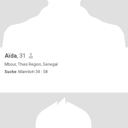
Aïda
, 31
Mbour, Thies Region, Senegal
Suche:
Männlich 34 - 58