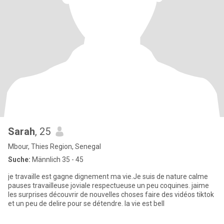
Sarah
, 25
Mbour, Thies Region, Senegal
Suche:
Männlich 35 - 45
je travaille est gagne dignement ma vie.Je suis de nature calme
pauses travailleuse joviale respectueuse un peu coquines. jaime
les surprises découvrir de nouvelles choses faire des vidéos tiktok
et un peu de delire pour se détendre. la vie est bell