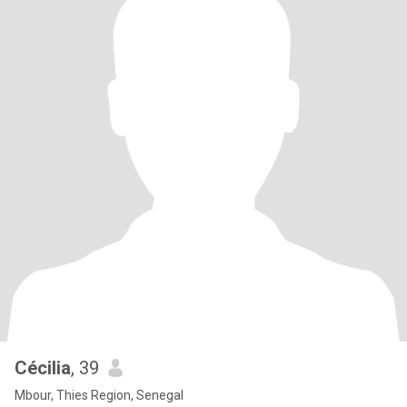
Cécilia
, 39
Mbour, Thies Region, Senegal