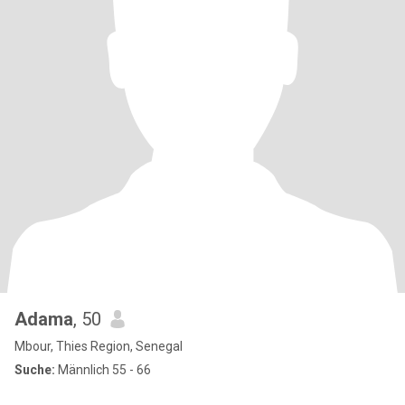
Adama
, 50
Mbour, Thies Region, Senegal
Suche:
Männlich 55 - 66