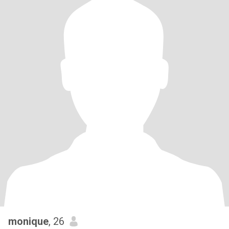
monique
, 26