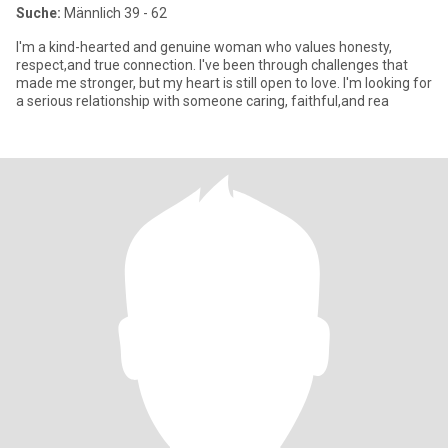
Suche:
Männlich 39 - 62
I'm a kind-hearted and genuine woman who values honesty,
respect,and true connection. I've been through challenges that
made me stronger, but my heart is still open to love. I'm looking for
a serious relationship with someone caring, faithful,and rea