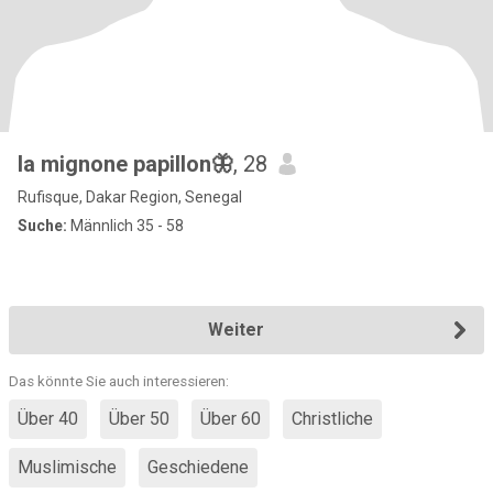
la mignone papillon🦋
, 28
Rufisque, Dakar Region, Senegal
Suche:
Männlich 35 - 58
Weiter
Das könnte Sie auch interessieren:
Über 40
Über 50
Über 60
Christliche
Muslimische
Geschiedene