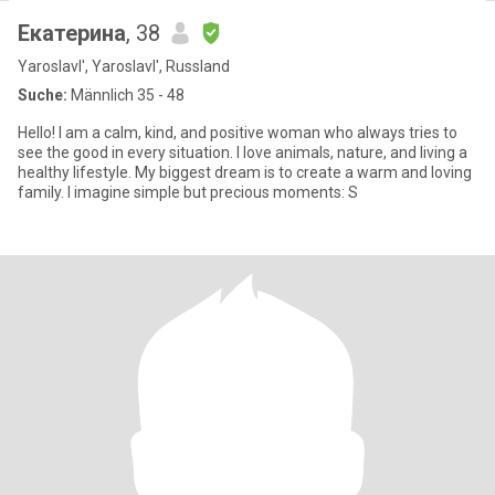
Екатерина
, 38
Yaroslavl', Yaroslavl', Russland
Suche:
Männlich 35 - 48
Hello! I am a calm, kind, and positive woman who always tries to
see the good in every situation. I love animals, nature, and living a
healthy lifestyle. My biggest dream is to create a warm and loving
family. I imagine simple but precious moments: S