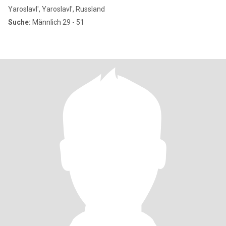
Yaroslavl', Yaroslavl', Russland
Suche:
Männlich 29 - 51