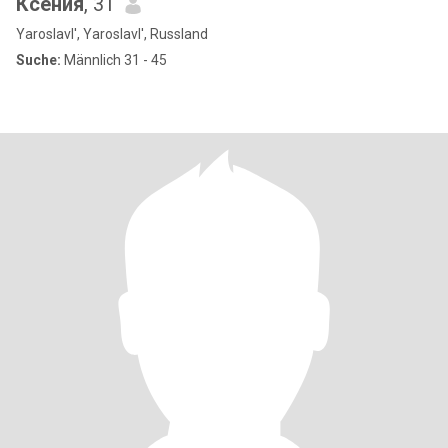
Ксения
, 31
Yaroslavl', Yaroslavl', Russland
Suche:
Männlich 31 - 45