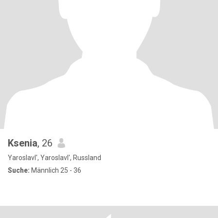
Ksenia
, 26
Yaroslavl', Yaroslavl', Russland
Suche:
Männlich 25 - 36