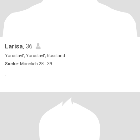
Larisa
, 36
Yaroslavl', Yaroslavl', Russland
Suche:
Männlich 28 - 39
.