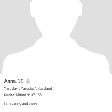
Anna
, 39
Yaroslavl', Yaroslavl', Russland
Suche:
Männlich 37 - 55
I am caring and sweet