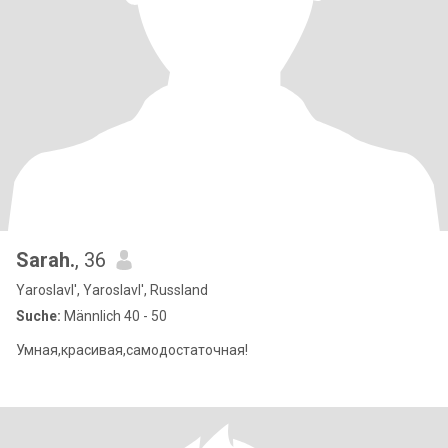
Sarah.
, 36
Yaroslavl', Yaroslavl', Russland
Suche:
Männlich 40 - 50
Умная,красивая,самодостаточная!