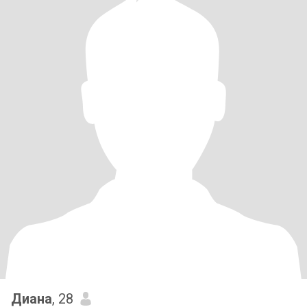
Диана
, 28