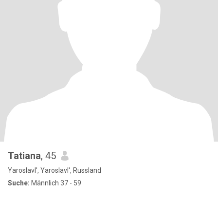
Tatiana
, 45
Yaroslavl', Yaroslavl', Russland
Suche:
Männlich 37 - 59