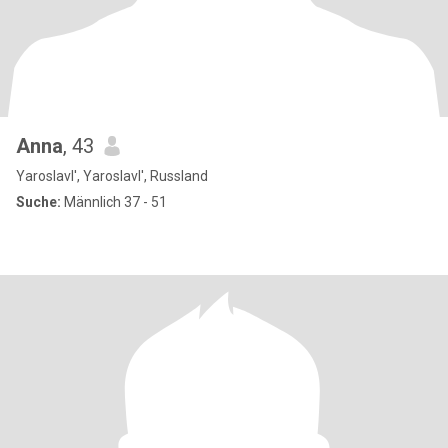
Anna
, 43
Yaroslavl', Yaroslavl', Russland
Suche:
Männlich 37 - 51