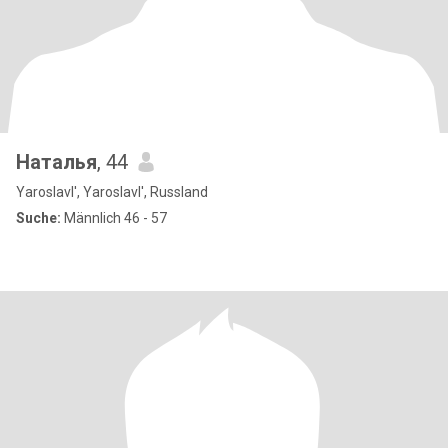
Наталья
, 44
Yaroslavl', Yaroslavl', Russland
Suche:
Männlich 46 - 57