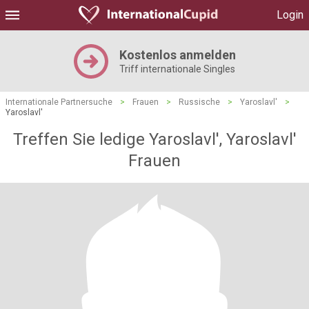
Login
Kostenlos anmelden
Triff internationale Singles
Internationale Partnersuche
>
Frauen
>
Russische
>
Yaroslavl'
>
Yaroslavl'
Treffen Sie ledige Yaroslavl', Yaroslavl'
Frauen