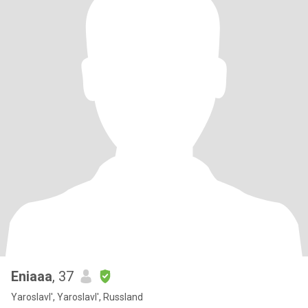
Eniaaa
, 37
Yaroslavl', Yaroslavl', Russland