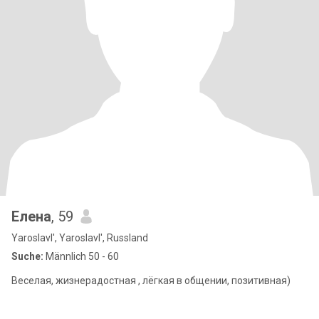
Елена
, 59
Yaroslavl', Yaroslavl', Russland
Suche:
Männlich 50 - 60
Веселая, жизнерадостная , лёгкая в общении, позитивная)