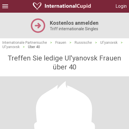
Login
Kostenlos anmelden
Triff internationale Singles
Internationale Partnersuche
>
Frauen
>
Russische
>
Ul'yanovsk
>
Ul'yanovsk
>
Über 40
Treffen Sie ledige Ul'yanovsk Frauen
über 40