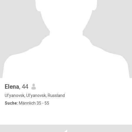
Elena
, 44
Ul'yanovsk, Ul'yanovsk, Russland
Suche:
Männlich 35 - 55