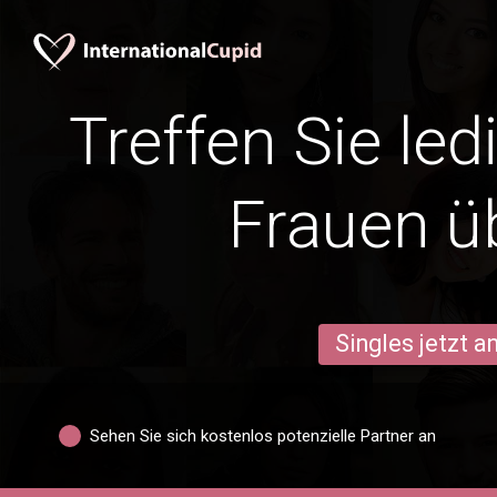
Treffen Sie le
Frauen ü
Singles jetzt 
Sehen Sie sich kostenlos potenzielle Partner an