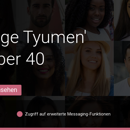
dige Tyumen'
ber 40
ansehen
Zugriff auf erweiterte Messaging-Funktionen