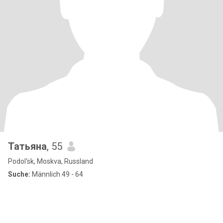
Татьяна
, 55
Podol'sk, Moskva, Russland
Suche:
Männlich 49 - 64