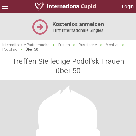
Login
Kostenlos anmelden
Triff internationale Singles
Internationale Partnersuche
>
Frauen
>
Russische
>
Moskva
>
Podol'sk
>
Über 50
Treffen Sie ledige Podol'sk Frauen
über 50