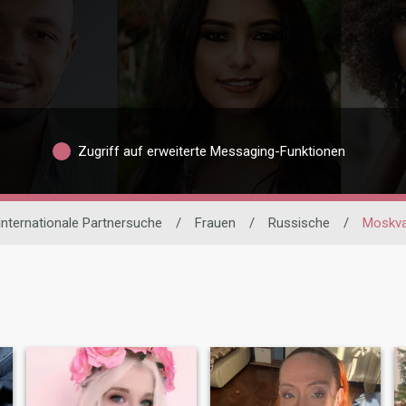
Zugriff auf erweiterte Messaging-Funktionen
Internationale Partnersuche
/
Frauen
/
Russische
/
Moskv