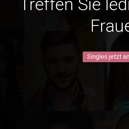
Treffen Sie le
Frau
Singles jetzt 