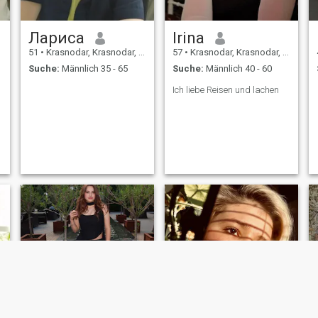
Лариса
Irina
51
•
Krasnodar, Krasnodar, Russland
57
•
Krasnodar, Krasnodar, Russland
Suche:
Männlich 35 - 65
Suche:
Männlich 40 - 60
Ich liebe Reisen und lachen
NEU