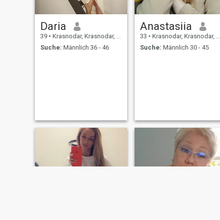
Daria
Anastasiia
39
•
Krasnodar, Krasnodar, Russland
33
•
Krasnodar, Krasnodar, Russland
Suche:
Männlich 36 - 46
Suche:
Männlich 30 - 45