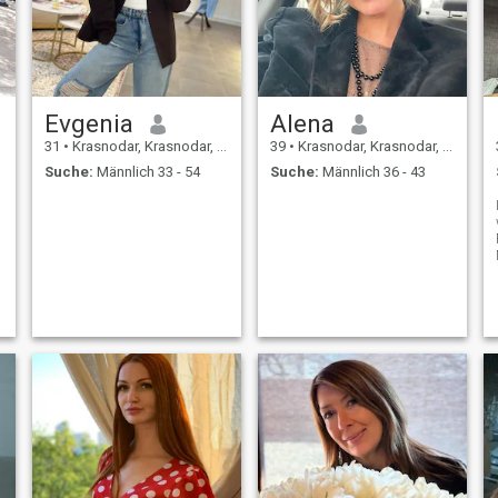
Evgenia
Alena
31
•
Krasnodar, Krasnodar, Russland
39
•
Krasnodar, Krasnodar, Russland
Suche:
Männlich 33 - 54
Suche:
Männlich 36 - 43