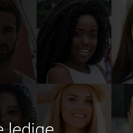
e ledige