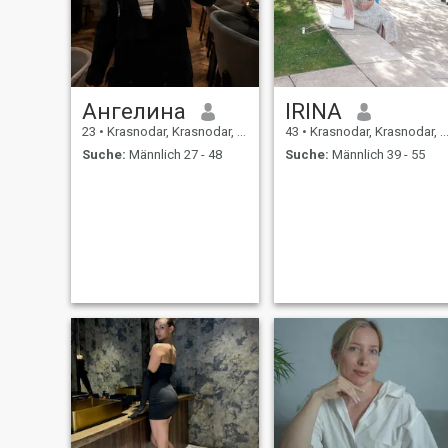
Ангелина
IRINA
23
•
Krasnodar, Krasnodar, Russland
43
•
Krasnodar, Krasnodar, Russland
Suche:
Männlich 27 - 48
Suche:
Männlich 39 - 55