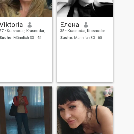
Viktoria
Елена
37
•
Krasnodar, Krasnodar, Russland
38
•
Krasnodar, Krasnodar, Russland
Suche:
Männlich 33 - 45
Suche:
Männlich 30 - 65