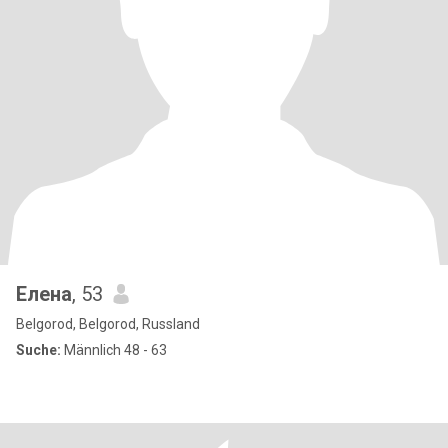
Елена
, 53
Belgorod, Belgorod, Russland
Suche:
Männlich 48 - 63