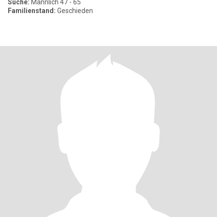
Suche:
Männlich 47 - 65
Familienstand:
Geschieden