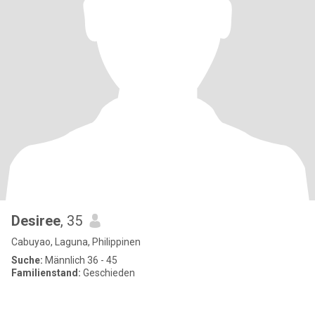
Desiree
, 35
Cabuyao, Laguna, Philippinen
Suche:
Männlich 36 - 45
Familienstand:
Geschieden