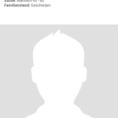
Suche:
Männlich 45 - 60
Familienstand:
Geschieden