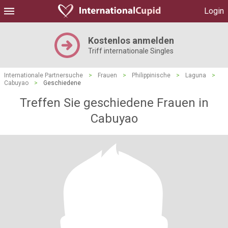
Login
Kostenlos anmelden
Triff internationale Singles
Internationale Partnersuche
>
Frauen
>
Philippinische
>
Laguna
>
Cabuyao
>
Geschiedene
Treffen Sie geschiedene Frauen in
Cabuyao