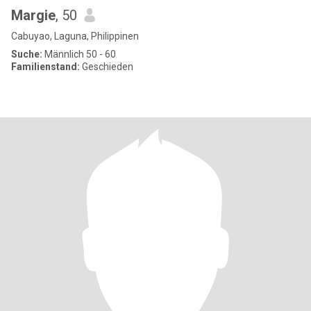
Margie
, 50
Cabuyao, Laguna, Philippinen
Suche:
Männlich 50 - 60
Familienstand:
Geschieden