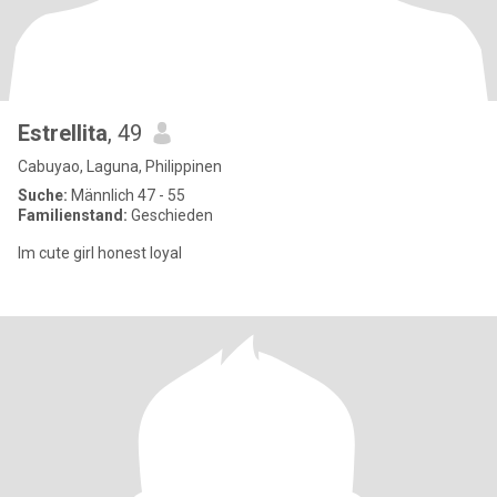
Estrellita
, 49
Cabuyao, Laguna, Philippinen
Suche:
Männlich 47 - 55
Familienstand:
Geschieden
Im cute girl honest loyal