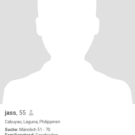
jass
, 55
Cabuyao, Laguna, Philippinen
Suche:
Männlich 51 - 70