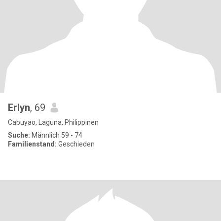
Erlyn
, 69
Cabuyao, Laguna, Philippinen
Suche:
Männlich 59 - 74
Familienstand:
Geschieden