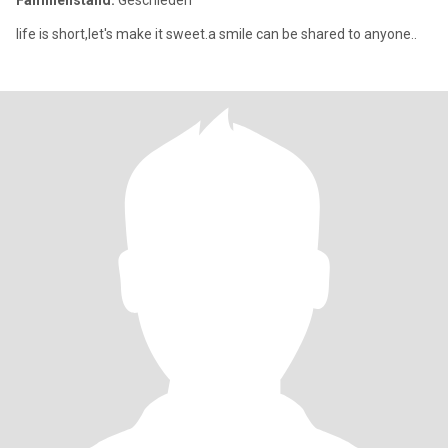
Familienstand:
Geschieden
life is short,let's make it sweet.a smile can be shared to anyone..