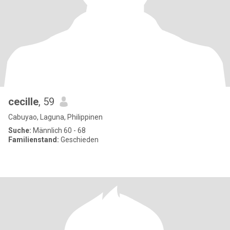
cecille
, 59
Cabuyao, Laguna, Philippinen
Suche:
Männlich 60 - 68
Familienstand:
Geschieden