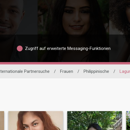
Zugriff auf erweiterte Messaging-Funktionen
nternationale Partnersuche
/
Frauen
/
Philippinische
/
Lagu