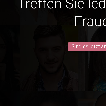
Treffen Sie le
Frau
Singles jetzt 