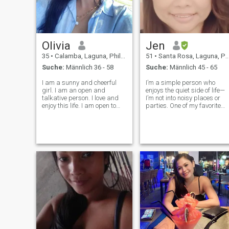
Olivia
Jen
35
•
Calamba, Laguna, Philippinen
51
•
Santa Rosa, Laguna, Philippinen
Suche:
Männlich 36 - 58
Suche:
Männlich 45 - 65
I am a sunny and cheerful
I’m a simple person who
girl. I am an open and
enjoys the quiet side of life—
talkative person. I love and
I’m not into noisy places or
enjoy this life. I am open to
parties. One of my favorite
this world with all its
things to do is eat out and
aspects. I will face all
watch movies with my kid—
adversity with my head held
it’s our little way of unwindin
high as temporary
and spending quality time
difficulties. I know how to be
together. Also, I just wa
friends and resp