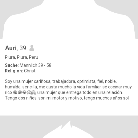
Auri
, 39
Piura, Piura, Peru
Suche:
Männlich 39 - 58
Religion:
Christ
Soy una mujer cariñosa, trabajadora, optimista, fiel, noble,
humilde, sencilla, me gusta mucho la vida familiar, sé cocinar muy
rico 😁😁😁🤗🤗, una mujer que entrega todo en una relación.
Tengo dos niños, son mi motor y motivo, tengo muchos años sol