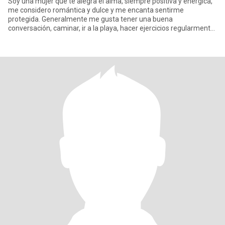
Soy una mujer que te alegra el alma, siempre positiva y enérgica,
me considero romántica y dulce y me encanta sentirme
protegida. Generalmente me gusta tener una buena
conversación, caminar, ir a la playa, hacer ejercicios regularmente,
escribir, sal