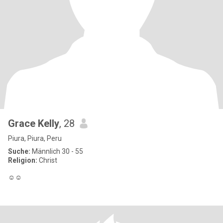
Grace Kelly
, 28
Piura, Piura, Peru
Suche:
Männlich 30 - 55
Religion:
Christ
☺️☺️