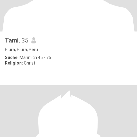
Tami
, 35
Piura, Piura, Peru
Suche:
Männlich 45 - 75
Religion:
Christ