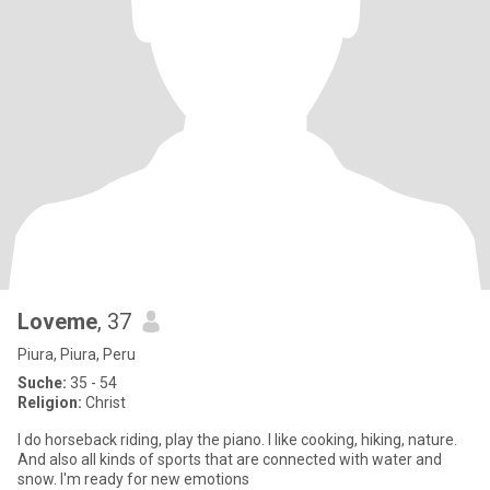
Loveme
, 37
Piura, Piura, Peru
Suche:
35 - 54
Religion:
Christ
I do horseback riding, play the piano. I like cooking, hiking, nature.
And also all kinds of sports that are connected with water and
snow. I'm ready for new emotions