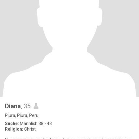
Diana
, 35
Piura, Piura, Peru
Suche:
Männlich 38 - 43
Religion:
Christ