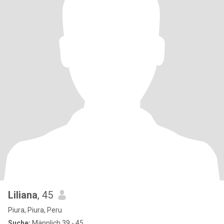
Liliana
, 45
Piura, Piura, Peru
Suche:
Männlich 39 - 45