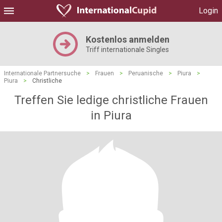
Login
Kostenlos anmelden
Triff internationale Singles
Internationale Partnersuche
>
Frauen
>
Peruanische
>
Piura
>
Piura
>
Christliche
Treffen Sie ledige christliche Frauen
in Piura