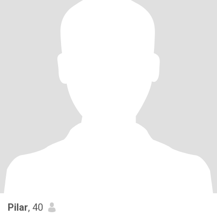
Pilar
, 40