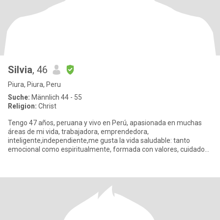
Silvia
, 46
Piura, Piura, Peru
Suche:
Männlich 44 - 55
Religion:
Christ
Tengo 47 años, peruana y vivo en Perú, apasionada en muchas
áreas de mi vida, trabajadora, emprendedora,
inteligente,independiente,me gusta la vida saludable: tanto
emocional como espiritualmente, formada con valores, cuidadosa
en mi arreglo persona