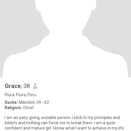
Grace
, 38
Piura, Piura, Peru
Suche:
Männlich 39 - 63
Religion:
Christ
I am an easy-going, sociable person. I stick to my principles and
beliefs and nothing can force me to break them. I am a quite
confident and mature girl. I know what I want to achieve in my life