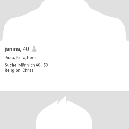
janina
, 40
Piura, Piura, Peru
Suche:
Männlich 40 - 59
Religion:
Christ