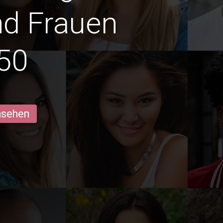
d Frauen
50
ansehen