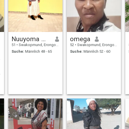
Nuuyoma Metumo
omega
51
•
Swakopmund, Erongo, Namibia
52
•
Swakopmund, Erongo, Namibia
Suche:
Männlich 48 - 65
Suche:
Männlich 52 - 60
r
,