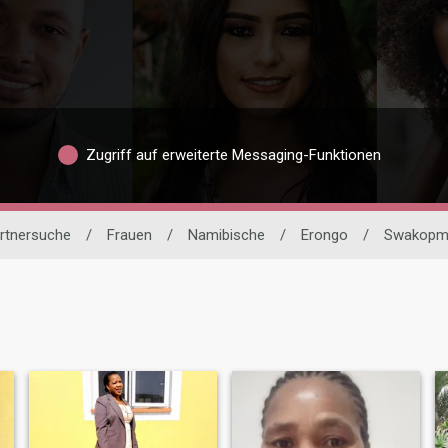
Zugriff auf erweiterte Messaging-Funktionen
artnersuche
/
Frauen
/
Namibische
/
Erongo
/
Swakopm