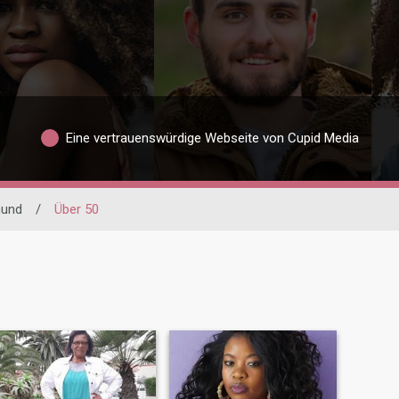
Eine vertrauenswürdige Webseite von Cupid Media
und
/
Über 50