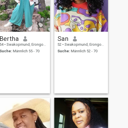
Bertha
San
54
•
Swakopmund, Erongo, Namibia
52
•
Swakopmund, Erongo, Namibia
Suche:
Männlich 55 - 70
Suche:
Männlich 52 - 70