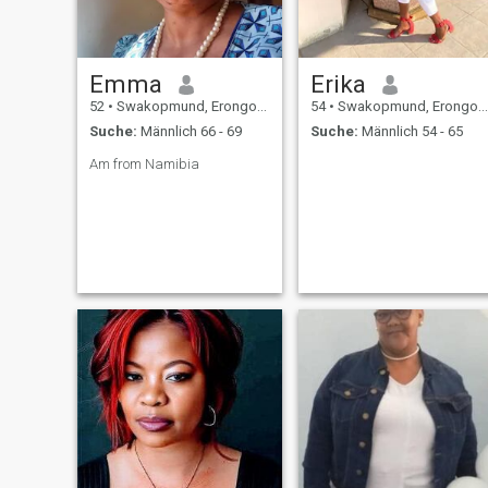
Emma
Erika
52
•
Swakopmund, Erongo, Namibia
54
•
Swakopmund, Erongo, Namibia
Suche:
Männlich 66 - 69
Suche:
Männlich 54 - 65
Am from Namibia