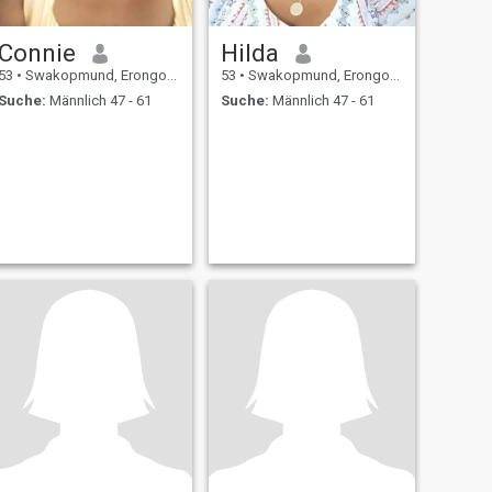
Connie
Hilda
53
•
Swakopmund, Erongo, Namibia
53
•
Swakopmund, Erongo, Namibia
Suche:
Männlich 47 - 61
Suche:
Männlich 47 - 61