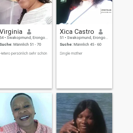
Virginia
Xica Castro
54
•
Swakopmund, Erongo, Namibia
51
•
Swakopmund, Erongo, Namibia
Suche:
Männlich 51 - 70
Suche:
Männlich 45 - 60
Hetero persönlich sehr schön
Single mother