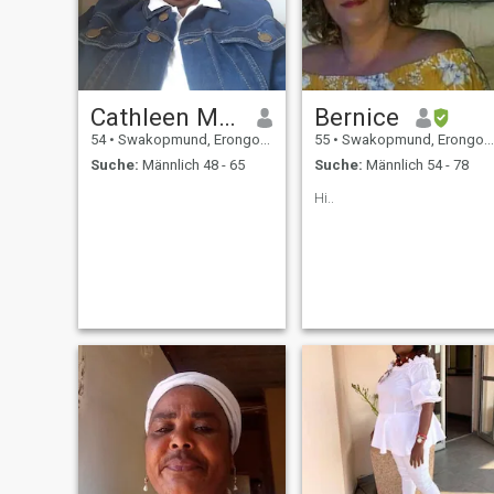
Cathleen Martins
Bernice
54
•
Swakopmund, Erongo, Namibia
55
•
Swakopmund, Erongo, Namibia
Suche:
Männlich 48 - 65
Suche:
Männlich 54 - 78
Hi..