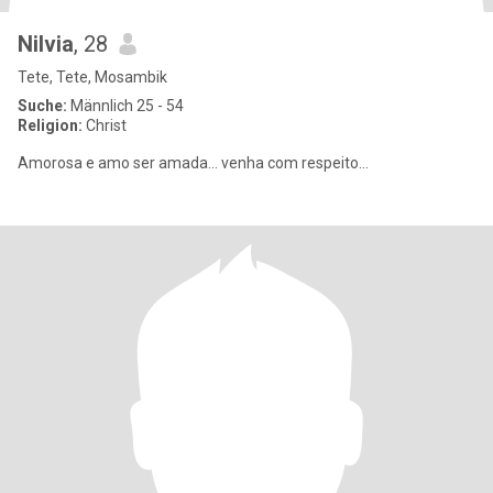
Nilvia
, 28
Tete, Tete, Mosambik
Suche:
Männlich 25 - 54
Religion:
Christ
Amorosa e amo ser amada... venha com respeito...