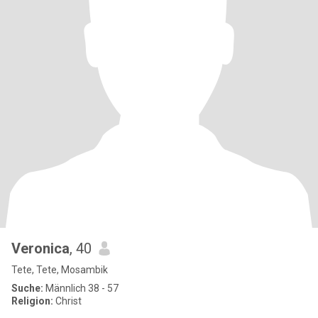
Veronica
, 40
Tete, Tete, Mosambik
Suche:
Männlich 38 - 57
Religion:
Christ