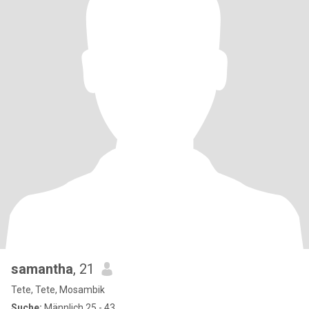
samantha
, 21
Tete, Tete, Mosambik
Suche:
Männlich 25 - 43