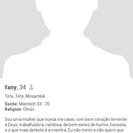
fany
, 34
Tete, Tete, Mosambik
Suche:
Männlich 33 - 70
Religion:
Christ
Sou uma mulher que nunca me casei, com bom coração temente
a Deus, trabalhadora, caridosa, de bom senso de humor, honesta,
e o que mais detesto é a mentira. Eu não minto e não quero que