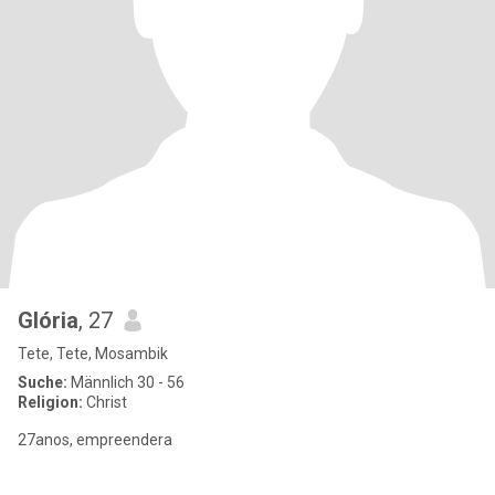
Glória
, 27
Tete, Tete, Mosambik
Suche:
Männlich 30 - 56
Religion:
Christ
27anos, empreendera