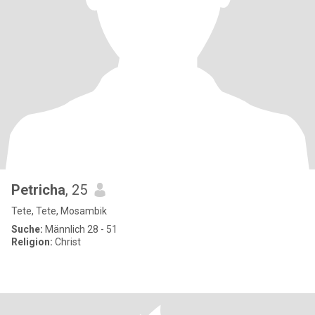
Petricha
, 25
Tete, Tete, Mosambik
Suche:
Männlich 28 - 51
Religion:
Christ