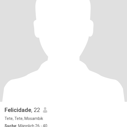
Felicidade
, 22
Tete, Tete, Mosambik
Suche:
Männlich 26 - 40