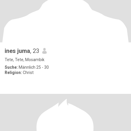
ines juma
, 23
Tete, Tete, Mosambik
Suche:
Männlich 25 - 30
Religion:
Christ