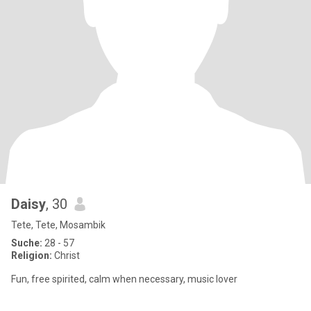
Daisy
, 30
Tete, Tete, Mosambik
Suche:
28 - 57
Religion:
Christ
Fun, free spirited, calm when necessary, music lover