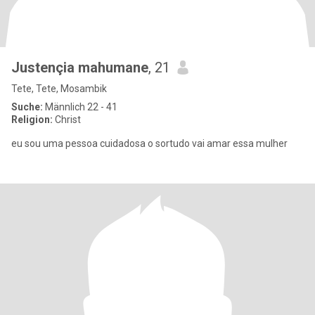
Justençia mahumane
, 21
Tete, Tete, Mosambik
Suche:
Männlich 22 - 41
Religion:
Christ
eu sou uma pessoa cuidadosa o sortudo vai amar essa mulher