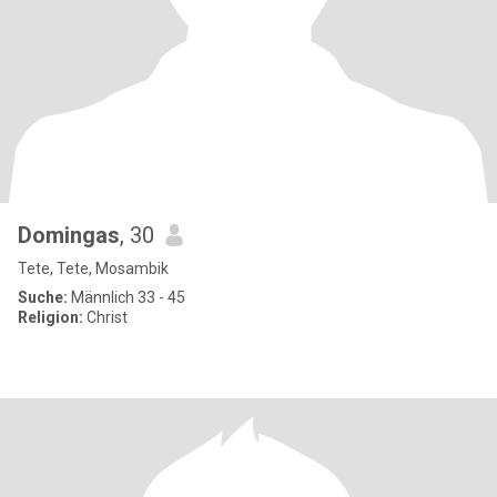
Domingas
, 30
Tete, Tete, Mosambik
Suche:
Männlich 33 - 45
Religion:
Christ