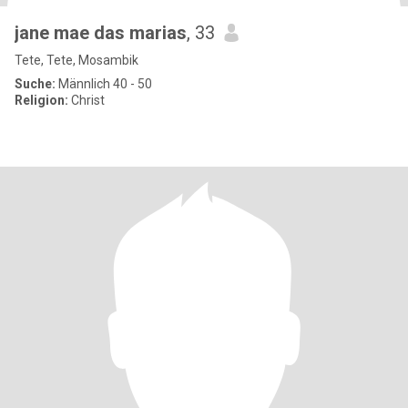
jane mae das marias
, 33
Tete, Tete, Mosambik
Suche:
Männlich 40 - 50
Religion:
Christ