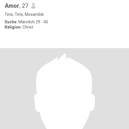
Amor
, 27
Tete, Tete, Mosambik
Suche:
Männlich 29 - 40
Religion:
Christ