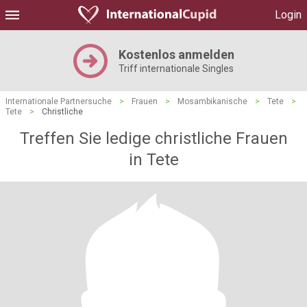
Login
Kostenlos anmelden
Triff internationale Singles
Internationale Partnersuche
>
Frauen
>
Mosambikanische
>
Tete
>
Tete
>
Christliche
Treffen Sie ledige christliche Frauen
in Tete