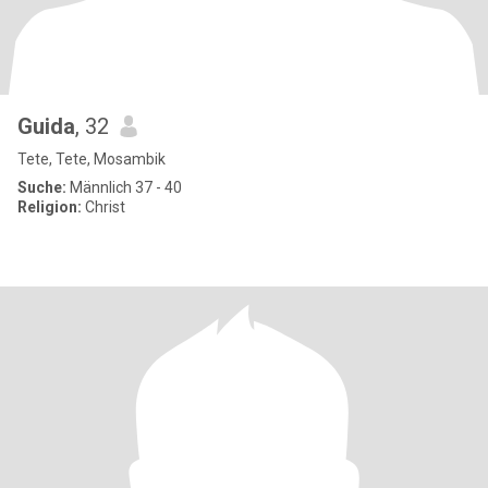
Guida
, 32
Tete, Tete, Mosambik
Suche:
Männlich 37 - 40
Religion:
Christ