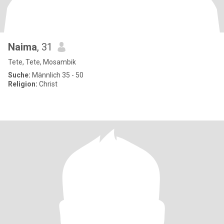
Naima
, 31
Tete, Tete, Mosambik
Suche:
Männlich 35 - 50
Religion:
Christ