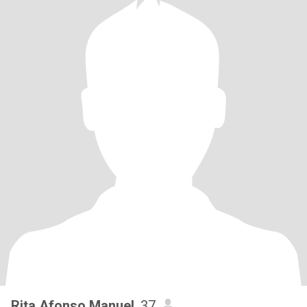
Rita Afonso Manuel
, 37