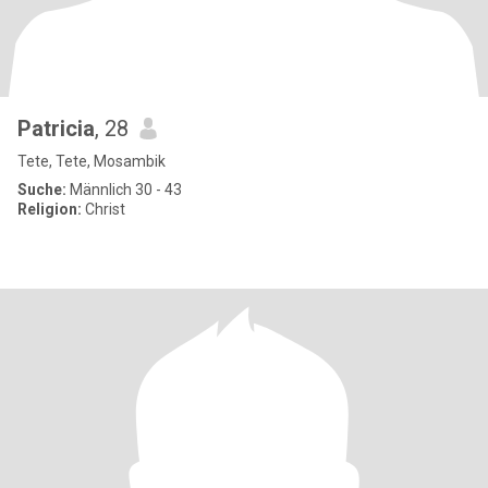
Patricia
, 28
Tete, Tete, Mosambik
Suche:
Männlich 30 - 43
Religion:
Christ