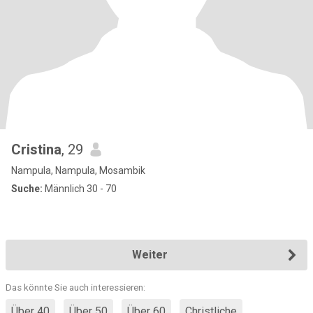
Cristina
, 29
Nampula, Nampula, Mosambik
Suche:
Männlich 30 - 70
Weiter
Das könnte Sie auch interessieren:
Über 40
Über 50
Über 60
Christliche