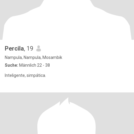
Percila
, 19
Nampula, Nampula, Mosambik
Suche:
Männlich 22 - 38
Inteligente, simpática.