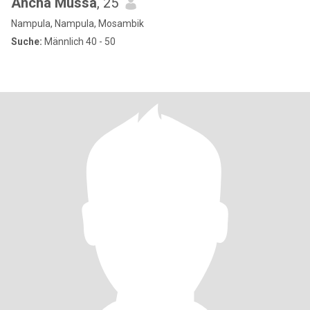
Ancha Mussa
, 25
Nampula, Nampula, Mosambik
Suche:
Männlich 40 - 50