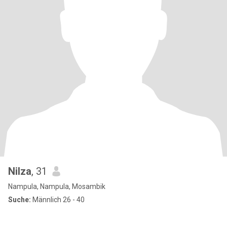
Nilza
, 31
Nampula, Nampula, Mosambik
Suche:
Männlich 26 - 40