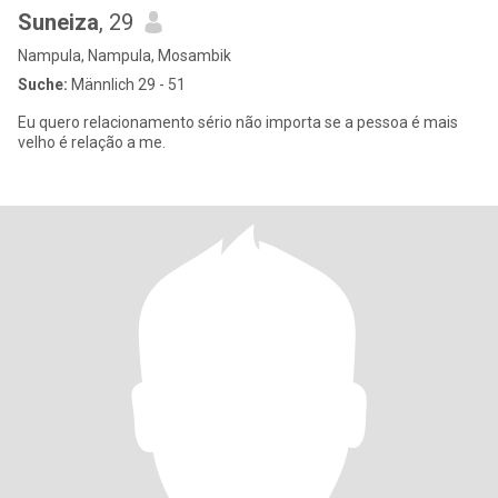
Suneiza
, 29
Nampula, Nampula, Mosambik
Suche:
Männlich 29 - 51
Eu quero relacionamento sério não importa se a pessoa é mais
velho é relação a me.