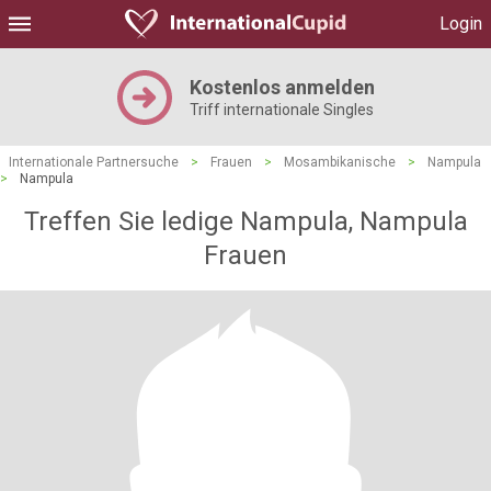
Login
Kostenlos anmelden
Triff internationale Singles
Internationale Partnersuche
>
Frauen
>
Mosambikanische
>
Nampula
>
Nampula
Treffen Sie ledige Nampula, Nampula
Frauen