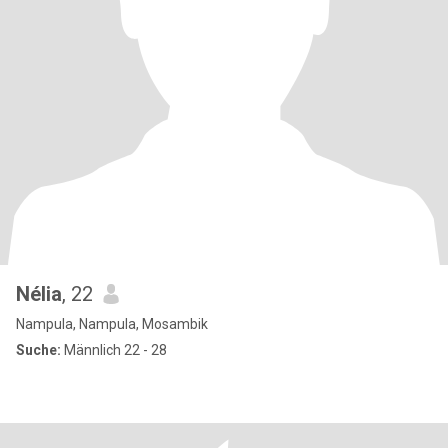
Nélia
, 22
Nampula, Nampula, Mosambik
Suche:
Männlich 22 - 28