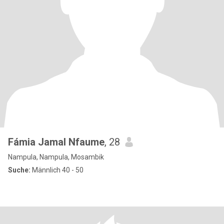
Fámia Jamal Nfaume
, 28
Nampula, Nampula, Mosambik
Suche:
Männlich 40 - 50