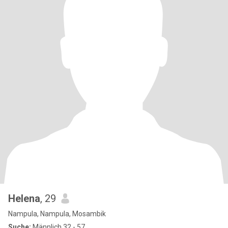
Helena
, 29
Nampula, Nampula, Mosambik
Suche:
Männlich 32 - 57