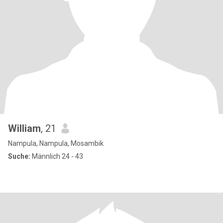
William
, 21
Nampula, Nampula, Mosambik
Suche:
Männlich 24 - 43