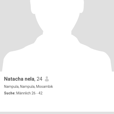
Natacha nela
, 24
Nampula, Nampula, Mosambik
Suche:
Männlich 26 - 42