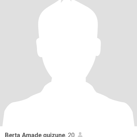
Berta Amade quizune
, 20