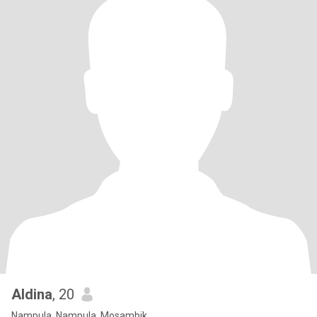
Aldina
, 20
Nampula, Nampula, Mosambik