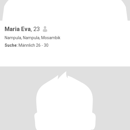
Maria Eva
, 23
Nampula, Nampula, Mosambik
Suche:
Männlich 26 - 30