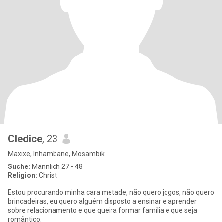
Cledice
, 23
Maxixe, Inhambane, Mosambik
Suche:
Männlich 27 - 48
Religion:
Christ
Estou procurando minha cara metade, não quero jogos, não quero
brincadeiras, eu quero alguém disposto a ensinar e aprender
sobre relacionamento e que queira formar família e que seja
romântico.