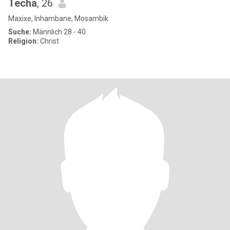
Techa
, 26
Maxixe, Inhambane, Mosambik
Suche:
Männlich 28 - 40
Religion:
Christ