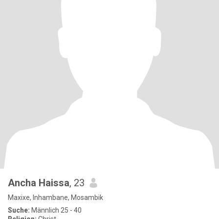
Ancha Haissa
, 23
Maxixe, Inhambane, Mosambik
Suche:
Männlich 25 - 40