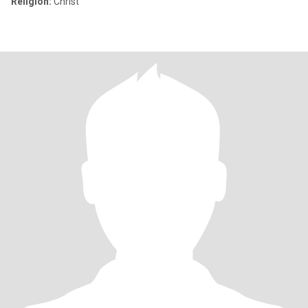
Religion:
Christ