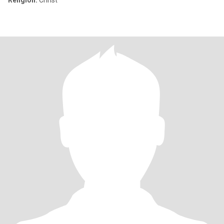
Religion:
Christ