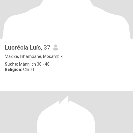
Lucrécia Luís
, 37
Maxixe, Inhambane, Mosambik
Suche:
Männlich 38 - 48
Religion:
Christ