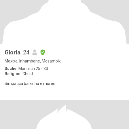
Gloria
, 24
Maxixe, Inhambane, Mosambik
Suche:
Männlich 25 - 33
Religion:
Christ
Simpática baixinha e moren