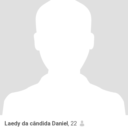
Laedy da cândida Daniel
, 22