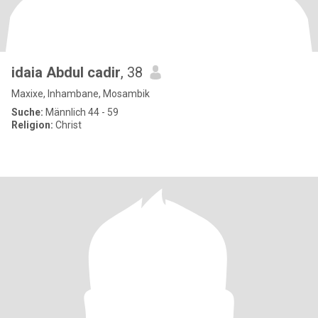
idaia Abdul cadir
, 38
Maxixe, Inhambane, Mosambik
Suche:
Männlich 44 - 59
Religion:
Christ