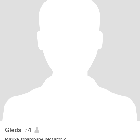
Gleds
, 34
Maxixe, Inhambane, Mosambik