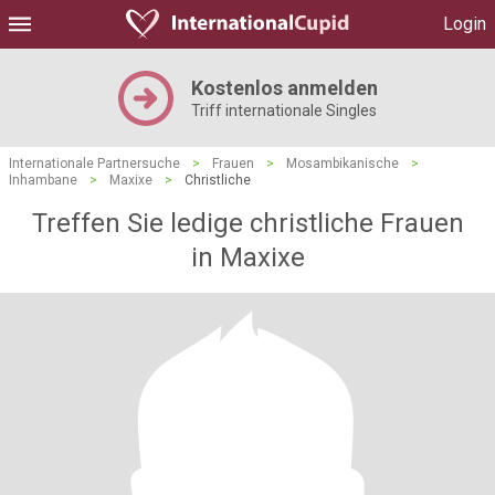
Login
Kostenlos anmelden
Triff internationale Singles
Internationale Partnersuche
>
Frauen
>
Mosambikanische
>
Inhambane
>
Maxixe
>
Christliche
Treffen Sie ledige christliche Frauen
in Maxixe