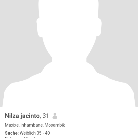
Nilza jacinto
, 31
Maxixe, Inhambane, Mosambik
Suche:
Weiblich 35 - 40