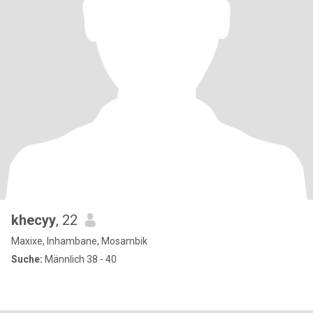
khecyy
, 22
Maxixe, Inhambane, Mosambik
Suche:
Männlich 38 - 40