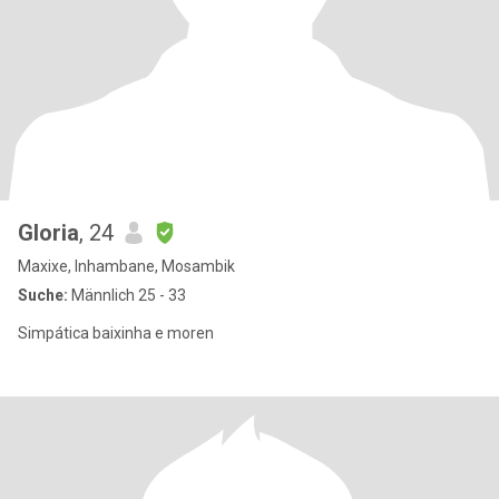
Gloria
, 24
Maxixe, Inhambane, Mosambik
Suche:
Männlich 25 - 33
Simpática baixinha e moren