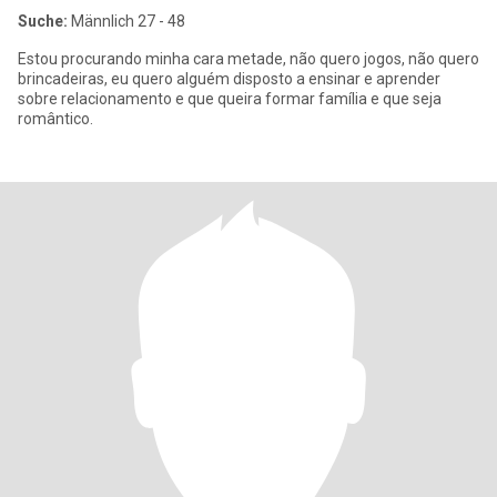
Suche:
Männlich 27 - 48
Estou procurando minha cara metade, não quero jogos, não quero
brincadeiras, eu quero alguém disposto a ensinar e aprender
sobre relacionamento e que queira formar família e que seja
romântico.