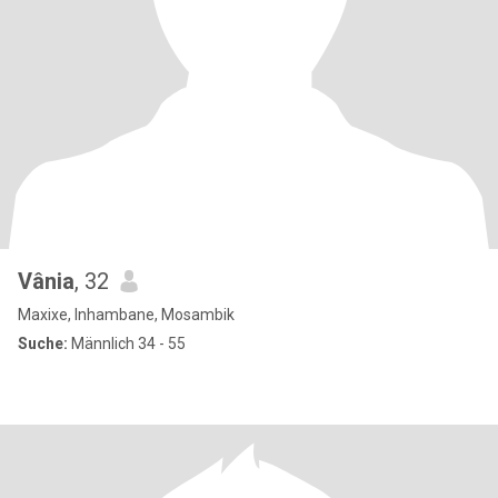
Vânia
, 32
Maxixe, Inhambane, Mosambik
Suche:
Männlich 34 - 55