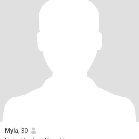
Myla
, 30