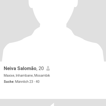
Neiva Salomão
, 20
Maxixe, Inhambane, Mosambik
Suche:
Männlich 23 - 40