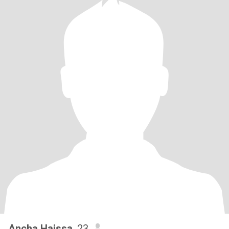
Ancha Haissa
, 23