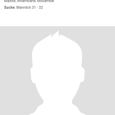
Maxixe, Inhambane, Mosambik
Suche:
Männlich 31 - 32