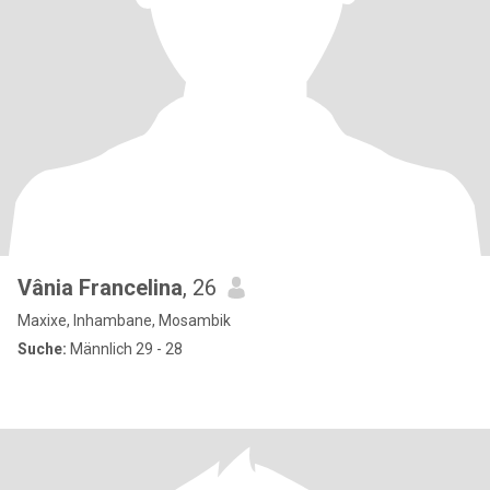
Vânia Francelina
, 26
Maxixe, Inhambane, Mosambik
Suche:
Männlich 29 - 28