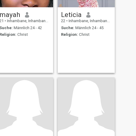
mayah
Leticia
21
•
Inhambane, Inhambane, Mosambik
22
•
Inhambane, Inhambane, Mosambik
Suche:
Männlich 24 - 42
Suche:
Männlich 24 - 45
Religion:
Christ
Religion:
Christ