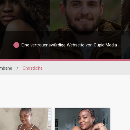
Eine vertrauenswürdige Webseite von Cupid Media
ambane
/
Christliche