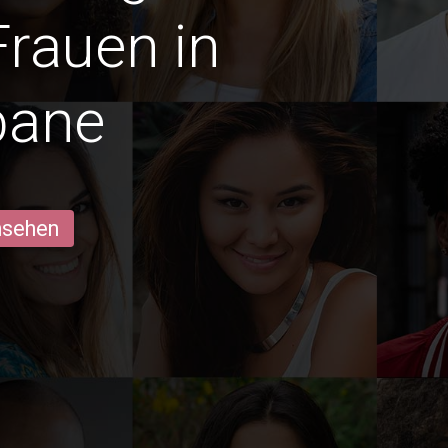
Frauen in
bane
ansehen