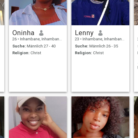
Oninha
Lenny
26
•
Inhambane, Inhambane, Mosambik
23
•
Inhambane, Inhambane, Mosambik
Suche:
Männlich 27 - 40
Suche:
Männlich 26 - 35
Religion:
Christ
Religion:
Christ