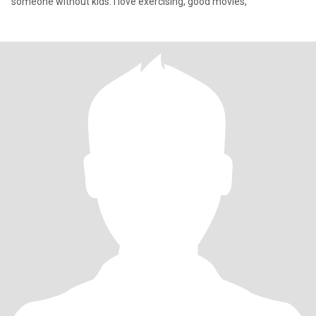
someone without kids. I love exercising, good movies,