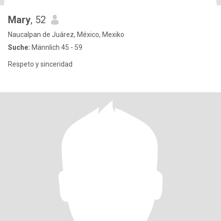
Mary
, 52
Naucalpan de Juárez, México, Mexiko
Suche:
Männlich 45 - 59
Respeto y sinceridad