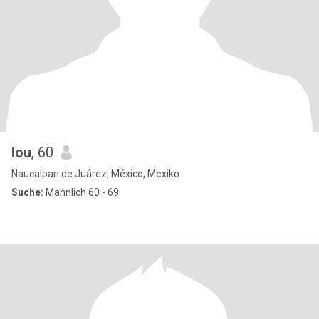
lou
, 60
Naucalpan de Juárez, México, Mexiko
Suche:
Männlich 60 - 69