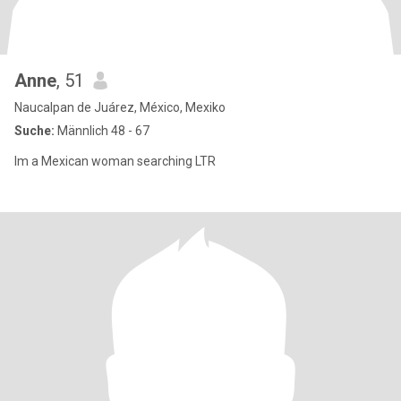
Anne
, 51
Naucalpan de Juárez, México, Mexiko
Suche:
Männlich 48 - 67
Im a Mexican woman searching LTR