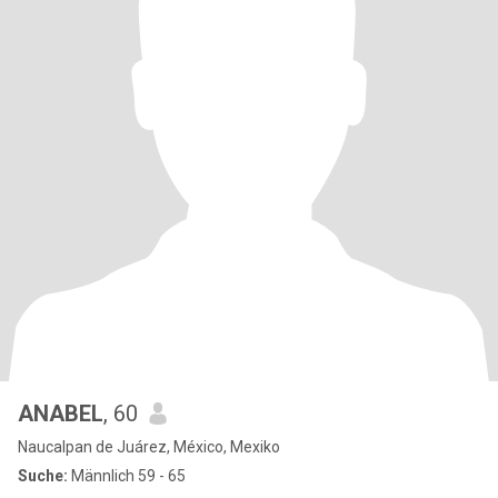
ANABEL
, 60
Naucalpan de Juárez, México, Mexiko
Suche:
Männlich 59 - 65