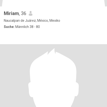
Miriam
, 36
Naucalpan de Juárez, México, Mexiko
Suche:
Männlich 38 - 80