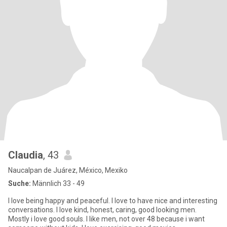
Claudia
, 43
Naucalpan de Juárez, México, Mexiko
Suche:
Männlich 33 - 49
I love being happy and peaceful. I love to have nice and interesting
conversations. I love kind, honest, caring, good looking men.
Mostly i love good souls. I like men, not over 48 because i want