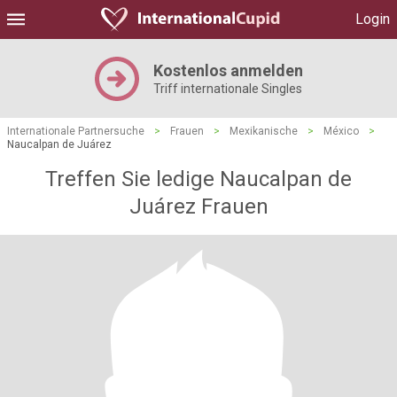
Login
Kostenlos anmelden
Triff internationale Singles
Internationale Partnersuche
>
Frauen
>
Mexikanische
>
México
>
Naucalpan de Juárez
Treffen Sie ledige Naucalpan de
Juárez Frauen