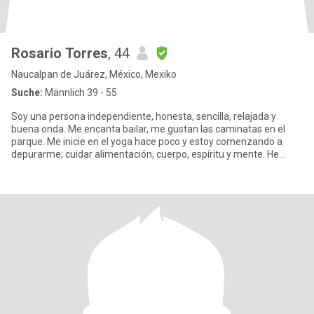
Rosario Torres
, 44
Naucalpan de Juárez, México, Mexiko
Suche:
Männlich 39 - 55
Soy una persona independiente, honesta, sencilla, relajada y
buena onda. Me encanta bailar, me gustan las caminatas en el
parque. Me inicie en el yoga hace poco y estoy comenzando a
depurarme; cuidar alimentación, cuerpo, espíritu y mente. He
dejad