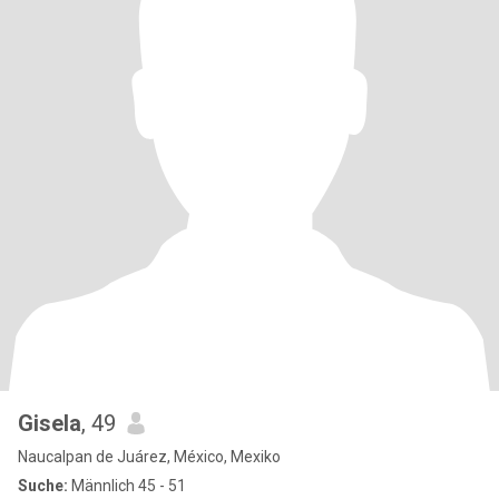
Gisela
, 49
Naucalpan de Juárez, México, Mexiko
Suche:
Männlich 45 - 51