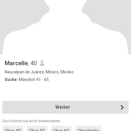
Marcelle
, 40
Naucalpan de Juárez, México, Mexiko
Suche:
Männlich 41 - 65
Weiter
Das könnte Sie auch interessieren:
Über 40
Über 50
Über 60
Christliche