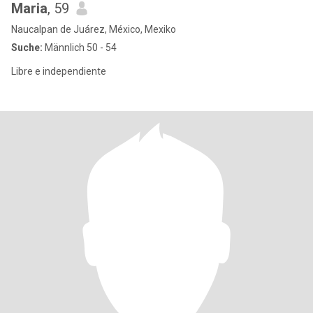
Maria
, 59
Naucalpan de Juárez, México, Mexiko
Suche:
Männlich 50 - 54
Libre e independiente