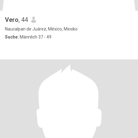
Vero
, 44
Naucalpan de Juárez, México, Mexiko
Suche:
Männlich 37 - 49