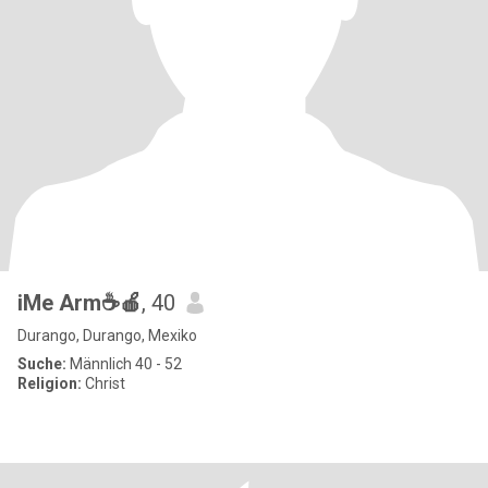
iMe Arm☕️🍎
, 40
Durango, Durango, Mexiko
Suche:
Männlich 40 - 52
Religion:
Christ