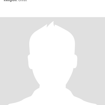
Religion:
Christ