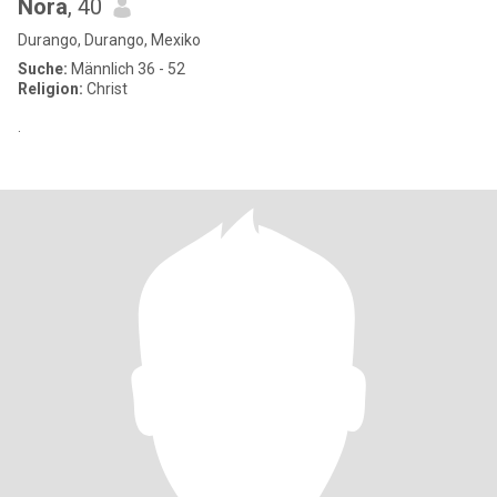
Nora
, 40
Durango, Durango, Mexiko
Suche:
Männlich 36 - 52
Religion:
Christ
.