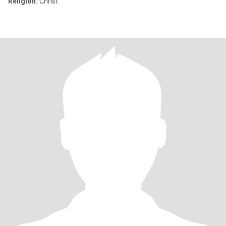
Religion:
Christ