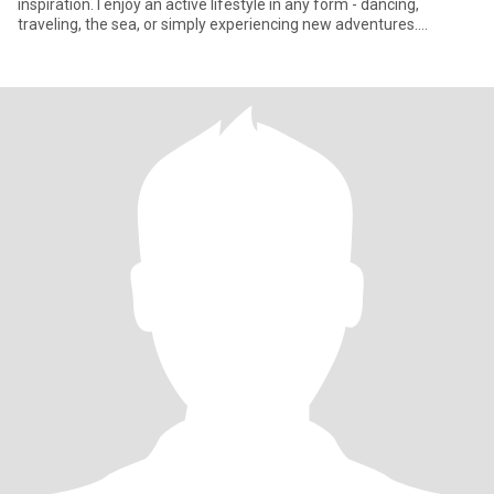
inspiration. I enjoy an active lifestyle in any form - dancing,
traveling, the sea, or simply experiencing new adventures.
Painting