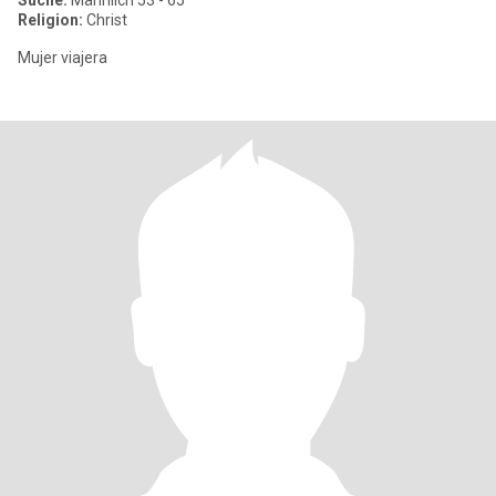
Suche:
Männlich 53 - 65
Religion:
Christ
Mujer viajera