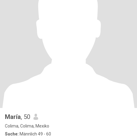
María
, 50
Colima, Colima, Mexiko
Suche:
Männlich 49 - 60