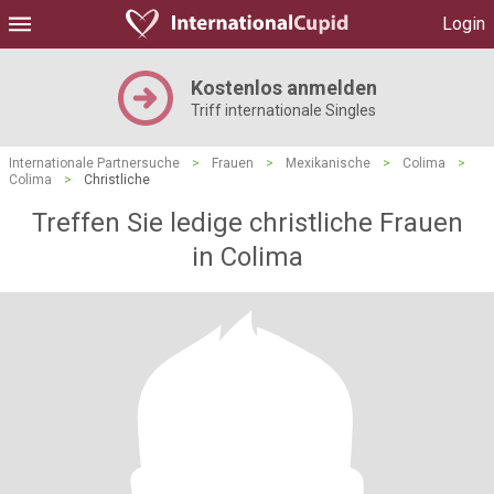
Login
Kostenlos anmelden
Triff internationale Singles
Internationale Partnersuche
>
Frauen
>
Mexikanische
>
Colima
>
Colima
>
Christliche
Treffen Sie ledige christliche Frauen
in Colima