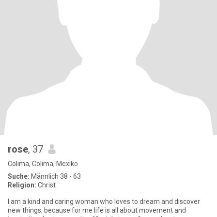
rose
, 37
Colima, Colima, Mexiko
Suche:
Männlich 38 - 63
Religion:
Christ
I am a kind and caring woman who loves to dream and discover
new things, because for me life is all about movement and