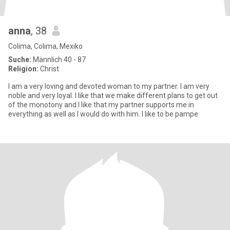
anna
, 38
Colima, Colima, Mexiko
Suche:
Männlich 40 - 87
Religion:
Christ
I am a very loving and devoted woman to my partner. I am very
noble and very loyal. I like that we make different plans to get out
of the monotony and I like that my partner supports me in
everything as well as I would do with him. I like to be pampe