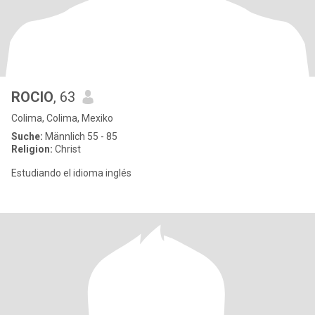
ROCIO
, 63
Colima, Colima, Mexiko
Suche:
Männlich 55 - 85
Religion:
Christ
Estudiando el idioma inglés