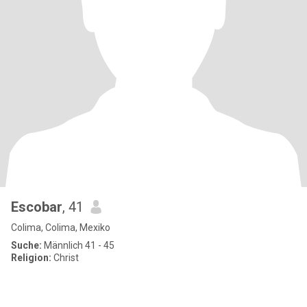
Escobar
, 41
Colima, Colima, Mexiko
Suche:
Männlich 41 - 45
Religion:
Christ