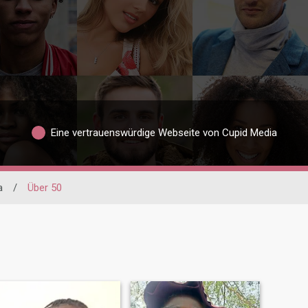
Eine vertrauenswürdige Webseite von Cupid Media
a
/
Über 50