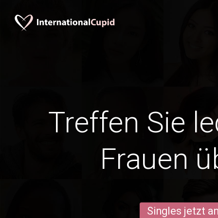
Treffen Sie l
Frauen ü
Singles jetzt 