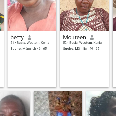
betty
Moureen
51
•
Busia, Western, Kenia
52
•
Busia, Western, Kenia
Suche:
Männlich 46 - 65
Suche:
Männlich 49 - 65