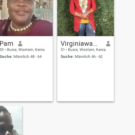
Pam
Virginiawaweru
53
•
Busia, Western, Kenia
51
•
Busia, Western, Kenia
Suche:
Männlich 48 - 64
Suche:
Männlich 46 - 62