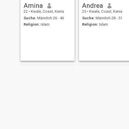
Amina
Andrea
22
•
Kwale, Coast, Kenia
25
•
Kwale, Coast, Kenia
Suche:
Männlich 26 - 46
Suche:
Männlich 28 - 51
Religion:
Islam
Religion:
Islam
amina
Da binti rachitu