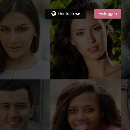
Deutsch
Einloggen