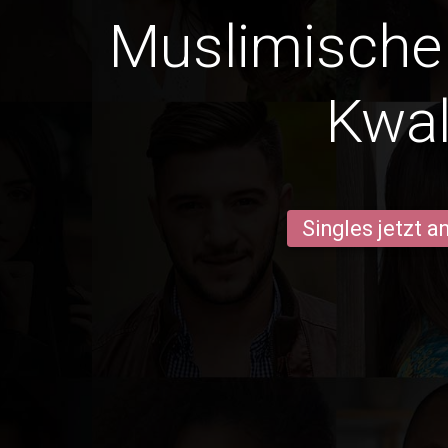
Muslimische 
Kwa
Singles jetzt 