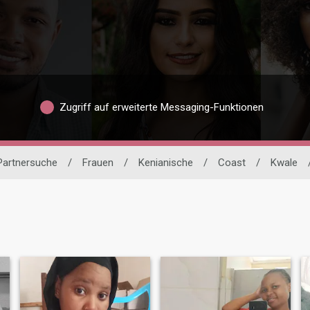
Zugriff auf erweiterte Messaging-Funktionen
 Partnersuche
/
Frauen
/
Kenianische
/
Coast
/
Kwale