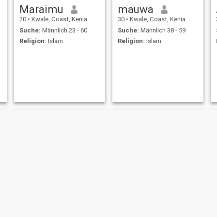
Maraimu
mauwa
20
•
Kwale, Coast, Kenia
30
•
Kwale, Coast, Kenia
Suche:
Männlich 23 - 60
Suche:
Männlich 38 - 59
Religion:
Islam
Religion:
Islam
Nellie
Rukia