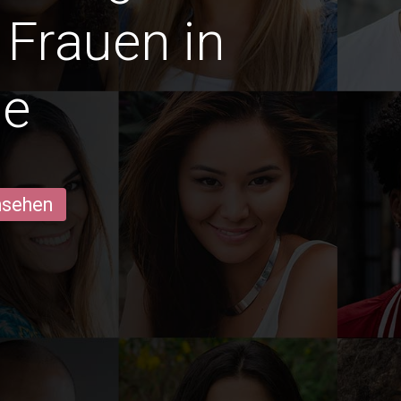
Frauen in
le
ansehen