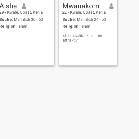
Aisha
Mwanakombo
29
•
Kwale, Coast, Kenia
22
•
Kwale, Coast, Kenia
Suche:
Männlich 30 - 60
Suche:
Männlich 24 - 50
Religion:
Islam
Religion:
Islam
Ich bin schlank, ich bin
attraktiv
WEITER
mei