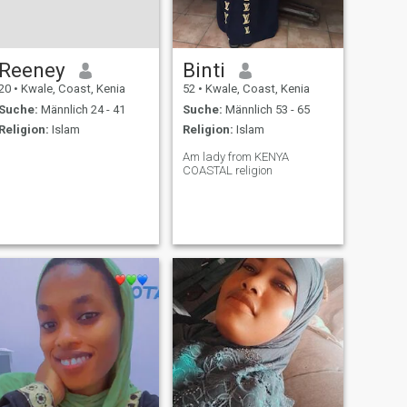
Reeney
Binti
20
•
Kwale, Coast, Kenia
52
•
Kwale, Coast, Kenia
Suche:
Männlich 24 - 41
Suche:
Männlich 53 - 65
Religion:
Islam
Religion:
Islam
Am lady from KENYA
COASTAL religion