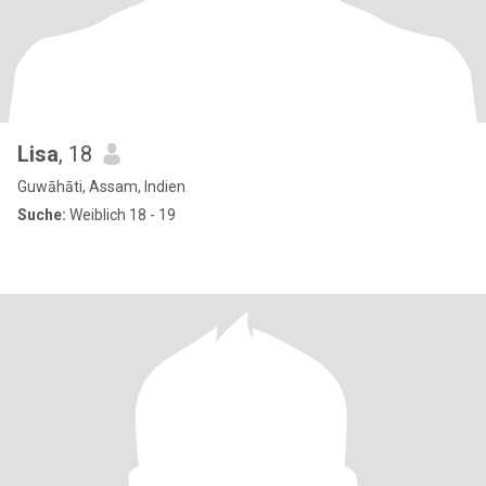
Lisa
, 18
Guwāhāti, Assam, Indien
Suche:
Weiblich 18 - 19