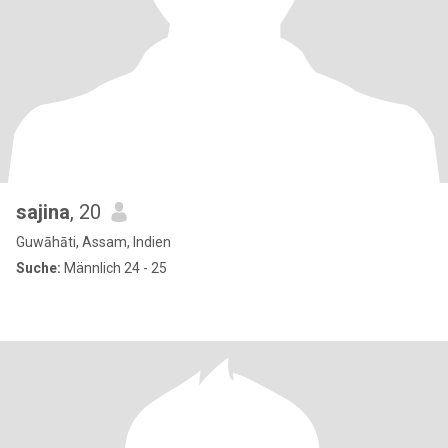
sajina
, 20
Guwāhāti, Assam, Indien
Suche:
Männlich 24 - 25