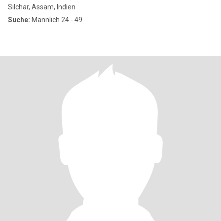
Silchar, Assam, Indien
Suche:
Männlich 24 - 49