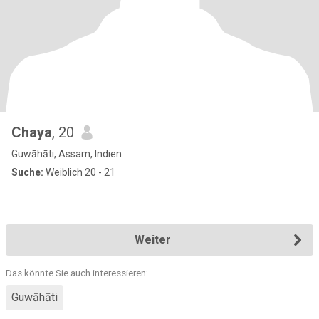
Chaya
, 20
Guwāhāti, Assam, Indien
Suche:
Weiblich 20 - 21
Weiter
Das könnte Sie auch interessieren:
Guwāhāti