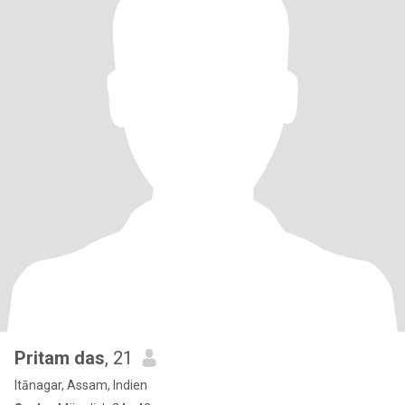
Pritam das
, 21
Itānagar, Assam, Indien