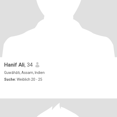
Hanif Ali
, 34
Guwāhāti, Assam, Indien
Suche:
Weiblich 20 - 25