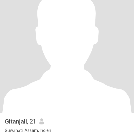
Gitanjali
, 21
Guwāhāti, Assam, Indien