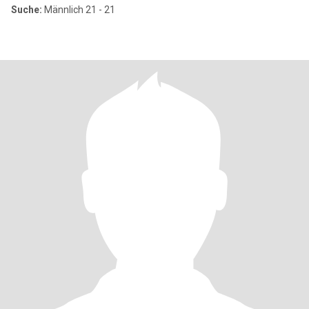
Suche:
Männlich 21 - 21