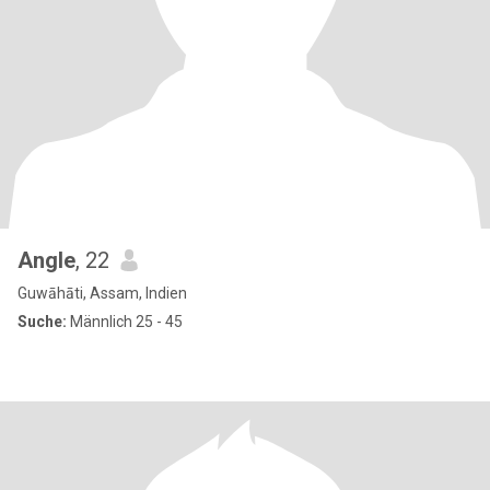
Angle
, 22
Guwāhāti, Assam, Indien
Suche:
Männlich 25 - 45