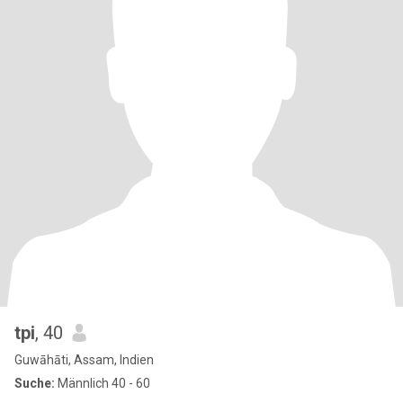
tpi
, 40
Guwāhāti, Assam, Indien
Suche:
Männlich 40 - 60