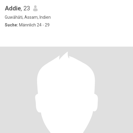
Addie
, 23
Guwāhāti, Assam, Indien
Suche:
Männlich 24 - 29