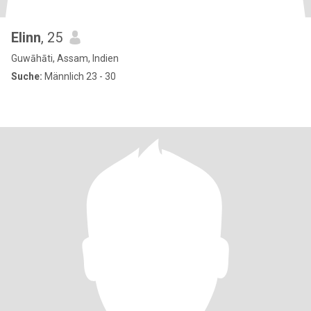
Elinn
, 25
Guwāhāti, Assam, Indien
Suche:
Männlich 23 - 30