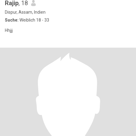
Rajip
, 18
Dispur, Assam, Indien
Suche:
Weiblich 18 - 33
Hhjjj