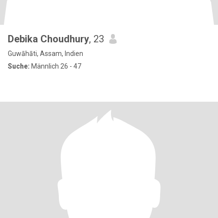
Debika Choudhury
, 23
Guwāhāti, Assam, Indien
Suche:
Männlich 26 - 47