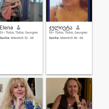
Elena
ჯულიეტა
55
•
Tbilisi, Tbilisi, Georgien
59
•
Tbilisi, Tbilisi, Georgien
Suche:
Männlich 52 - 66
Suche:
Männlich 46 - 66