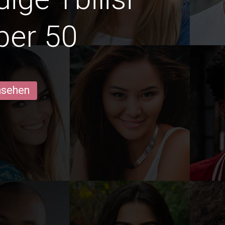
ber 50
ansehen