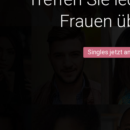
Frauen ü
Singles jetzt 