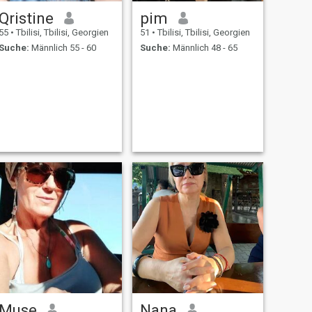
Qristine
pim
55
•
Tbilisi, Tbilisi, Georgien
51
•
Tbilisi, Tbilisi, Georgien
Suche:
Männlich 55 - 60
Suche:
Männlich 48 - 65
Muse
Nana