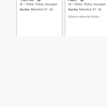
52
•
Tbilisi, Tbilisi, Georgien
53
•
Tbilisi, Tbilisi, Georgien
Suche:
Männlich 47 - 62
Suche:
Männlich 47 - 62
Alleinerziehende Mutter
Hlehle
Ani
59
•
Tbilisi, Tbilisi, Georgien
52
•
Tbilisi, Tbilisi, Georgien