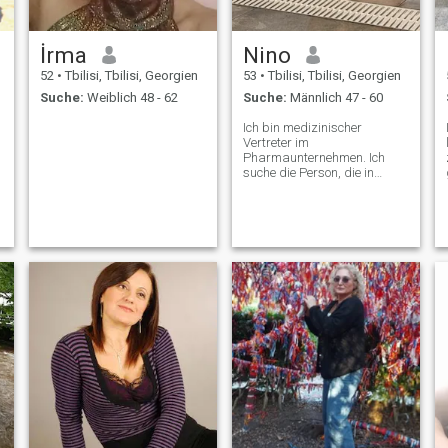
İrma
Nino
52
•
Tbilisi, Tbilisi, Georgien
53
•
Tbilisi, Tbilisi, Georgien
Suche:
Weiblich 48 - 62
Suche:
Männlich 47 - 60
Ich bin medizinischer
Vertreter im
Pharmaunternehmen. Ich
suche die Person, die in
Zukunft mein Mann sein
würde