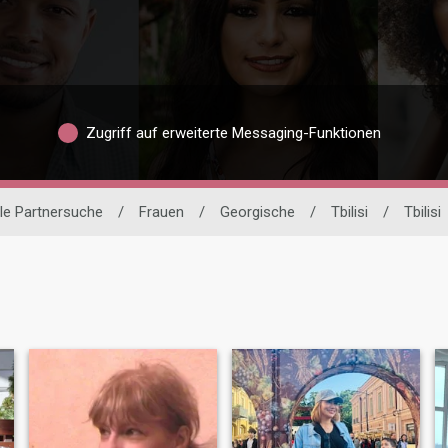
Zugriff auf erweiterte Messaging-Funktionen
ale Partnersuche
/
Frauen
/
Georgische
/
Tbilisi
/
Tbilisi