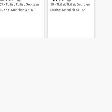
53
•
Tbilisi, Tbilisi, Georgien
58
•
Tbilisi, Tbilisi, Georgien
Suche:
Männlich 49 - 63
Suche:
Männlich 51 - 65
WEITER
Ana
55
•
Tbilisi, Tbilisi, Georgien