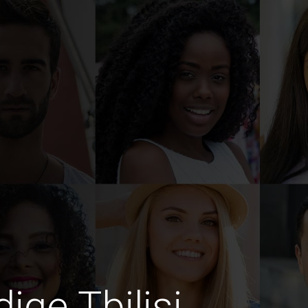
dige Tbilisi