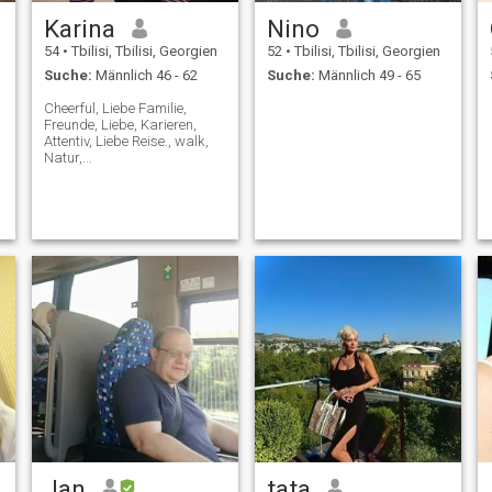
Karina
Nino
54
•
Tbilisi, Tbilisi, Georgien
52
•
Tbilisi, Tbilisi, Georgien
Suche:
Männlich 46 - 62
Suche:
Männlich 49 - 65
Cheerful, Liebe Familie,
Freunde, Liebe, Karieren,
Attentiv, Liebe Reise., walk,
Natur,...
Jan
tata