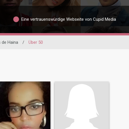
Eine vertrauenswürdige Webseite von Cupid Media
 de Haina
/
Über 50