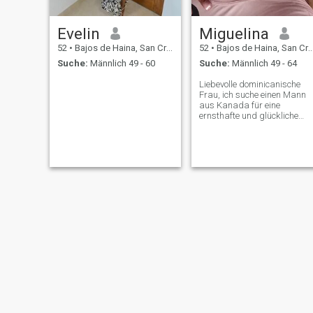
Evelin
Miguelina
52
•
Bajos de Haina, San Cristóbal, Dom. Rep.
52
•
Bajos de Haina, San Cristóbal, Dom. Rep.
Suche:
Männlich 49 - 60
Suche:
Männlich 49 - 64
Liebevolle dominicanische
Frau, ich suche einen Mann
aus Kanada für eine
ernsthafte und glückliche
Beziehung 😍