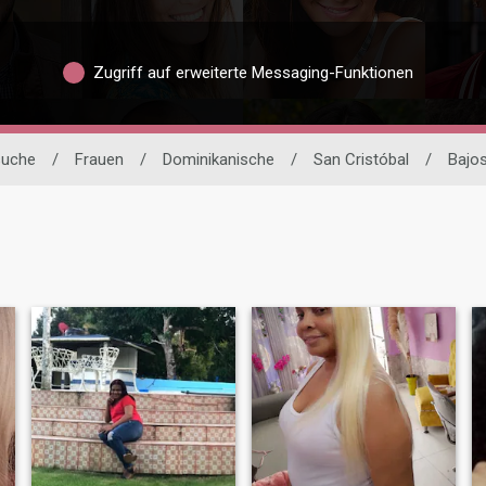
Zugriff auf erweiterte Messaging-Funktionen
suche
/
Frauen
/
Dominikanische
/
San Cristóbal
/
Bajos