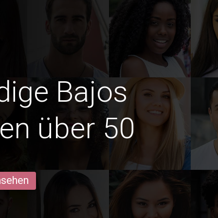
edige Bajos
en über 50
ansehen