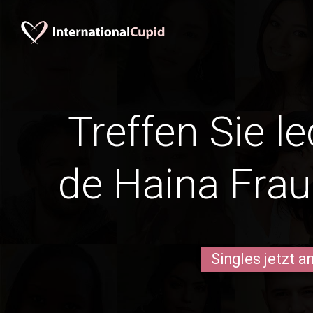
Treffen Sie l
de Haina Frau
Singles jetzt 