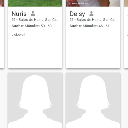
Nuris
Deisy
51
•
Bajos de Haina, San Cristóbal, Dom. Rep.
51
•
Bajos de Haina, San Cristóbal, Dom. Rep.
Suche:
Männlich 50 - 60
Suche:
Männlich 46 - 61
Liebevoll